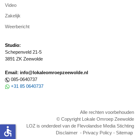
Video
Zakelijk
Weerbericht
Studio:
Schepenveld 21-5
3891 ZK Zeewolde
Email: info@lokaleomroepzeewolde.nl
085-0640737
+31 85 0640737
Alle rechten voorbehouden
© Copyright Lokale Omroep Zeewolde
LOZ is onderdeel van de Flevolandse Media Stichting
accessible
Disclaimer
-
Privacy Policy
-
Sitemap