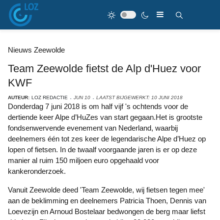
Nieuws Zeewolde
Team Zeewolde fietst de Alp d'Huez voor
KWF
AUTEUR:
LOZ REDACTIE
JUN 10
LAATST BIJGEWERKT: 10 JUNI 2018
Donderdag 7 juni 2018 is om half vijf 's ochtends voor de
dertiende keer Alpe d’HuZes van start gegaan.Het is grootste
fondsenwervende evenement van Nederland, waarbij
deelnemers één tot zes keer de legendarische Alpe d’Huez op
lopen of fietsen. In de twaalf voorgaande jaren is er op deze
manier al ruim 150 miljoen euro opgehaald voor
kankeronderzoek.
Vanuit Zeewolde deed 'Team Zeewolde, wij fietsen tegen mee'
aan de beklimming en deelnemers Patricia Thoen, Dennis van
Loevezijn en Arnoud Bostelaar bedwongen de berg maar liefst