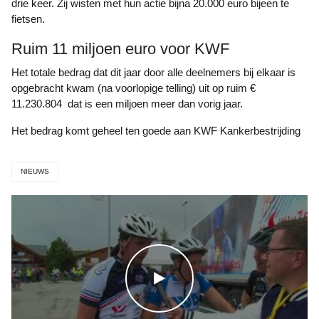
drie keer. Zij wisten met hun actie bijna 20.000 euro bijeen te
fietsen.
Ruim 11 miljoen euro voor KWF
Het totale bedrag dat dit jaar door alle deelnemers bij elkaar is
opgebracht kwam (na voorlopige telling) uit op ruim €
11.230.804 dat is een miljoen meer dan vorig jaar.
Het bedrag komt geheel ten goede aan KWF Kankerbestrijding
NIEUWS
WATCH THE VIDEO