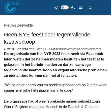
Nieuws Zeewolde
Geen NYE feest door tegenvallende
kaartverkoop
AUTEUR:
LOZ REDACTIE
DEC 24
LAATST BIJGEWERKT: 24 DECEMBER 2022
De organisatie van het NYE 2023 feest heeft via Facebook
laten weten dat ze hebben moeten besluiten het feest af te
gelasten. In het bericht melden ze dat ze vanwege
tegenvallende kaartverkoop en organisatorische problemen
ze niet anders kunnen dan het af te lasten.
"We balen er enorm van en hadden gehoopt om na 2 jaren weer
samen met jullie het nieuwe jaar in te gaan"
De organisatie had al weer sprekende namen geboekt zoals
Garrie Snijders maar ook Housuh in de Pauzuh & Chris de