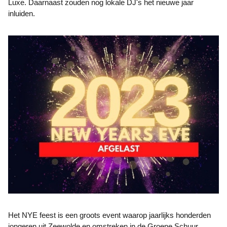
Luxe. Daarnaast zouden nog lokale DJ's het nieuwe jaar
inluiden.
Het NYE feest is een groots event waarop jaarlijks honderden
jongeren uit Zeewolde en omstreken in de Groene Schuur