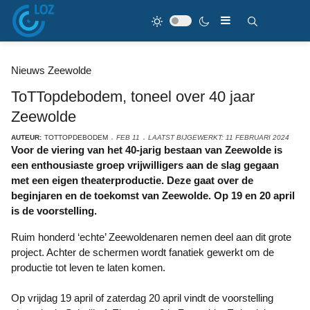
Nieuws Zeewolde
ToTTopdebodem, toneel over 40 jaar
Zeewolde
AUTEUR:
TOTTOPDEBODEM
FEB 11
LAATST BIJGEWERKT: 11 FEBRUARI 2024
Voor de viering van het 40-jarig bestaan van Zeewolde is
een enthousiaste groep vrijwilligers aan de slag gegaan
met een eigen theaterproductie. Deze gaat over de
beginjaren en de toekomst van Zeewolde. Op 19 en 20 april
is de voorstelling.
Ruim honderd ‘echte’ Zeewoldenaren nemen deel aan dit grote
project. Achter de schermen wordt fanatiek gewerkt om de
productie tot leven te laten komen.
Op vrijdag 19 april of zaterdag 20 april vindt de voorstelling