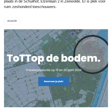
plaats in de Schuilhof, Elzenlaan 2 in Zeewolde. Er is plek voor
ruim zeshonderd toeschouwers.
40JAAR