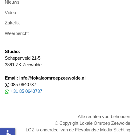
Nieuws
Video
Zakelijk
Weerbericht
Studio:
Schepenveld 21-5
3891 ZK Zeewolde
Email: info@lokaleomroepzeewolde.nl
085-0640737
+31 85 0640737
Alle rechten voorbehouden
© Copyright Lokale Omroep Zeewolde
LOZ is onderdeel van de Flevolandse Media Stichting