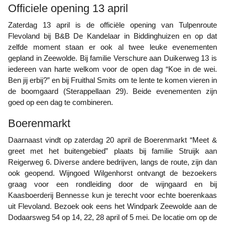
Officiele opening 13 april
Zaterdag 13 april is de officiële opening van Tulpenroute
Flevoland bij B&B De Kandelaar in Biddinghuizen en op dat
zelfde moment staan er ook al twee leuke evenementen
gepland in Zeewolde. Bij familie Verschure aan Duikerweg 13 is
iedereen van harte welkom voor de open dag “Koe in de wei.
Ben jij erbij?” en bij Fruithal Smits om te lente te komen vieren in
de boomgaard (Sterappellaan 29). Beide evenementen zijn
goed op een dag te combineren.
Boerenmarkt
Daarnaast vindt op zaterdag 20 april de Boerenmarkt “Meet &
greet met het buitengebied” plaats bij familie Struijk aan
Reigerweg 6. Diverse andere bedrijven, langs de route, zijn dan
ook geopend. Wijngoed Wilgenhorst ontvangt de bezoekers
graag voor een rondleiding door de wijngaard en bij
Kaasboerderij Bennesse kun je terecht voor echte boerenkaas
uit Flevoland. Bezoek ook eens het Windpark Zeewolde aan de
Dodaarsweg 54 op 14, 22, 28 april of 5 mei. De locatie om op de