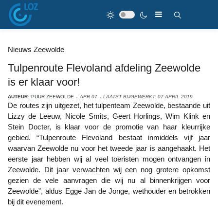
Nieuws Zeewolde
Tulpenroute Flevoland afdeling Zeewolde
is er klaar voor!
AUTEUR:
PUUR ZEEWOLDE
APR 07
LAATST BIJGEWERKT: 07 APRIL 2019
De routes zijn uitgezet, het tulpenteam Zeewolde, bestaande uit
Lizzy de Leeuw, Nicole Smits, Geert Horlings, Wim Klink en
Stein Docter, is klaar voor de promotie van haar kleurrijke
gebied. “Tulpenroute Flevoland bestaat inmiddels vijf jaar
waarvan Zeewolde nu voor het tweede jaar is aangehaakt. Het
eerste jaar hebben wij al veel toeristen mogen ontvangen in
Zeewolde. Dit jaar verwachten wij een nog grotere opkomst
gezien de vele aanvragen die wij nu al binnenkrijgen voor
Zeewolde”, aldus Egge Jan de Jonge, wethouder en betrokken
bij dit evenement.