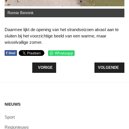
Ronnie Bennink
Daarmee lijkt de opening van het strandseizoen alvast aan te
sluiten bij het voorzichtige beeld van een warme, maar
wisselvallige zomer.
f
Whatsapp
Deel
VORIG ARTIKEL: SCHOLEN GEZOCHT VOOR PRA
VOLGENDE ARTIK
VORIGE
VOLGENDE
NIEUWS
Sport
Regionieuws