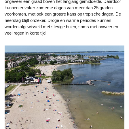
ongeveer één graad boven het langjarig gemiddelde. Daardoor
kunnen er vaker zomerse dagen van meer dan 25 graden
voorkomen, met ook een grotere kans op tropische dagen. De
neerslag blijft onzeker. Droge en warme periodes kunnen
worden afgewisseld met stevige buien, soms met onweer en
veel regen in korte tijd.