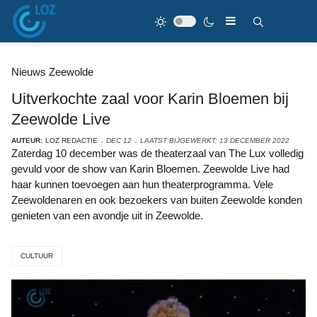
Nieuws Zeewolde
Uitverkochte zaal voor Karin Bloemen bij
Zeewolde Live
AUTEUR:
LOZ REDACTIE
DEC 12
LAATST BIJGEWERKT: 13 DECEMBER 2022
Zaterdag 10 december was de theaterzaal van The Lux volledig
gevuld voor de show van Karin Bloemen. Zeewolde Live had
haar kunnen toevoegen aan hun theaterprogramma. Vele
Zeewoldenaren en ook bezoekers van buiten Zeewolde konden
genieten van een avondje uit in Zeewolde.
CULTUUR