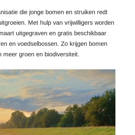
tgroeien. Met hulp van vrijwilligers worden
aart uitgegraven en gratis beschikbaar
ren en voedselbossen. Zo krijgen bomen
 meer groen en biodiversiteit.