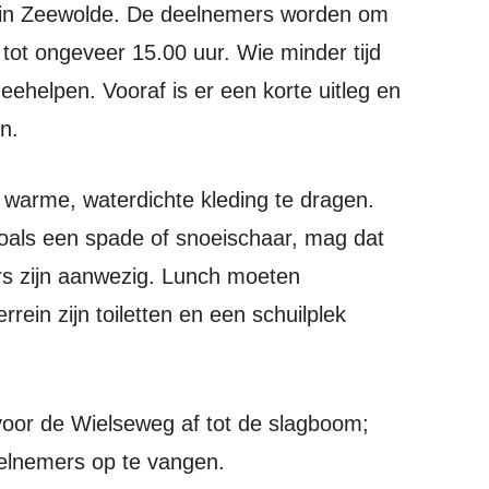
tot ongeveer 15.00 uur. Wie minder tijd
ehelpen. Vooraf is er een korte uitleg en
n.
oals een spade of snoeischaar, mag dat
rs zijn aanwezig. Lunch moeten
ein zijn toiletten en een schuilplek
elnemers op te vangen.