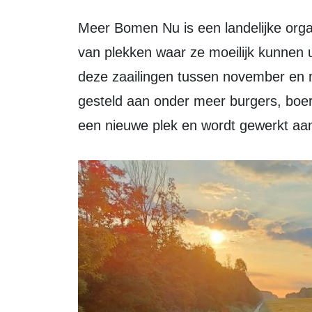
Meer Bomen Nu is een landelijke organisatie die jonge bomen en struiken redt
van plekken waar ze moeilijk kunnen ui
deze zaailingen tussen november en m
gesteld aan onder meer burgers, boe
een nieuwe plek en wordt gewerkt aan