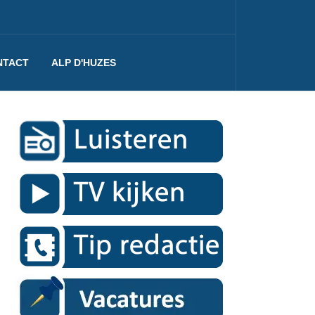
NTACT
ALP D'HUZES