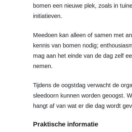
bomen een nieuwe plek, zoals in tuin
initiatieven.
Meedoen kan alleen of samen met anderen. Volgens de organisatie is geen
kennis van bomen nodig; enthousiasm
mag aan het einde van de dag zelf ee
nemen.
Tijdens de oogstdag verwacht de organisatie dat onder meer berk, eik en
sleedoorn kunnen worden geoogst. Wel
hangt af van wat er die dag wordt ge
Praktische informatie