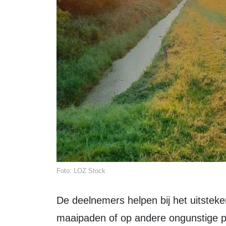
Foto: LOZ Stock
De deelnemers helpen bij het uitsteken van zaailingen die bijvoorbeeld in
maaipaden of op andere ongunstige pl