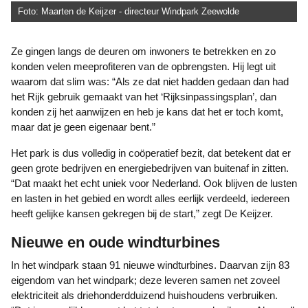
Foto: Maarten de Keijzer - directeur Windpark Zeewolde
Ze gingen langs de deuren om inwoners te betrekken en zo
konden velen meeprofiteren van de opbrengsten. Hij legt uit
waarom dat slim was: “Als ze dat niet hadden gedaan dan had
het Rijk gebruik gemaakt van het ‘Rijksinpassingsplan’, dan
konden zij het aanwijzen en heb je kans dat het er toch komt,
maar dat je geen eigenaar bent.”
Het park is dus volledig in coöperatief bezit, dat betekent dat er
geen grote bedrijven en energiebedrijven van buitenaf in zitten.
“Dat maakt het echt uniek voor Nederland. Ook blijven de lusten
en lasten in het gebied en wordt alles eerlijk verdeeld, iedereen
heeft gelijke kansen gekregen bij de start,” zegt De Keijzer.
Nieuwe en oude windturbines
In het windpark staan 91 nieuwe windturbines. Daarvan zijn 83
eigendom van het windpark; deze leveren samen net zoveel
elektriciteit als driehonderdduizend huishoudens verbruiken.