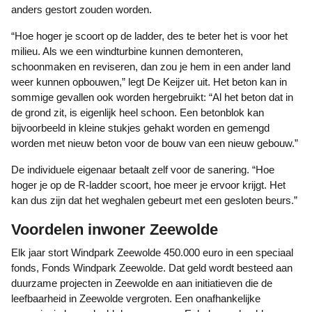
anders gestort zouden worden.
“Hoe hoger je scoort op de ladder, des te beter het is voor het
milieu. Als we een windturbine kunnen demonteren,
schoonmaken en reviseren, dan zou je hem in een ander land
weer kunnen opbouwen,” legt De Keijzer uit. Het beton kan in
sommige gevallen ook worden hergebruikt: “Al het beton dat in
de grond zit, is eigenlijk heel schoon. Een betonblok kan
bijvoorbeeld in kleine stukjes gehakt worden en gemengd
worden met nieuw beton voor de bouw van een nieuw gebouw.”
De individuele eigenaar betaalt zelf voor de sanering. “Hoe
hoger je op de R-ladder scoort, hoe meer je ervoor krijgt. Het
kan dus zijn dat het weghalen gebeurt met een gesloten beurs.”
Voordelen inwoner Zeewolde
Elk jaar stort Windpark Zeewolde 450.000 euro in een speciaal
fonds, Fonds Windpark Zeewolde. Dat geld wordt besteed aan
duurzame projecten in Zeewolde en aan initiatieven die de
leefbaarheid in Zeewolde vergroten. Een onafhankelijke