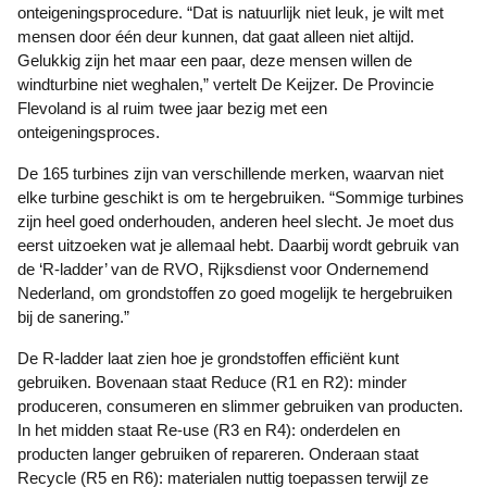
onteigeningsprocedure. “Dat is natuurlijk niet leuk, je wilt met
mensen door één deur kunnen, dat gaat alleen niet altijd.
Gelukkig zijn het maar een paar, deze mensen willen de
windturbine niet weghalen,” vertelt De Keijzer. De Provincie
Flevoland is al ruim twee jaar bezig met een
onteigeningsproces.
De 165 turbines zijn van verschillende merken, waarvan niet
elke turbine geschikt is om te hergebruiken. “Sommige turbines
zijn heel goed onderhouden, anderen heel slecht. Je moet dus
eerst uitzoeken wat je allemaal hebt. Daarbij wordt gebruik van
de ‘R-ladder’ van de RVO, Rijksdienst voor Ondernemend
Nederland, om grondstoffen zo goed mogelijk te hergebruiken
bij de sanering.”
De R-ladder laat zien hoe je grondstoffen efficiënt kunt
gebruiken. Bovenaan staat Reduce (R1 en R2): minder
produceren, consumeren en slimmer gebruiken van producten.
In het midden staat Re-use (R3 en R4): onderdelen en
producten langer gebruiken of repareren. Onderaan staat
Recycle (R5 en R6): materialen nuttig toepassen terwijl ze