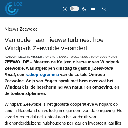
Nieuws Zeewolde
Van oude naar nieuwe turbines: hoe
Windpark Zeewolde verandert
AUTEUR:
LISETTE VISSER
OKT 01
LAATST BIJGEWERKT: 03 OKTOBER 2025
ZEEWOLDE – Maarten de Keijzer, directeur van Windpark
Zeewolde, was afgelopen dinsdag te gast bij
Zeewolde
Kiest
, een
radioprogramma
van de Lokale Omroep
Zeewolde. Anja van Engen sprak met hem over wat het
Windpark is, de bescherming van natuur en omgeving, en
de toekomstplannen.
Windpark Zeewolde is het grootste coöperatieve windpark op
land in Nederland en volledig in eigendom van de omgeving. Het
levert stroom dat gelijk staat aan het verbruik van
driehonderdduizend huishoudens per jaar en investeert jaarlijks