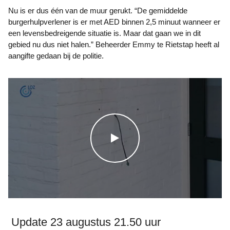
Nu is er dus één van de muur gerukt. “De gemiddelde
burgerhulpverlener is er met AED binnen 2,5 minuut wanneer er
een levensbedreigende situatie is. Maar dat gaan we in dit
gebied nu dus niet halen.” Beheerder Emmy te Rietstap heeft al
aangifte gedaan bij de politie.
WATCH THE VIDEO
Update 23 augustus 21.50 uur