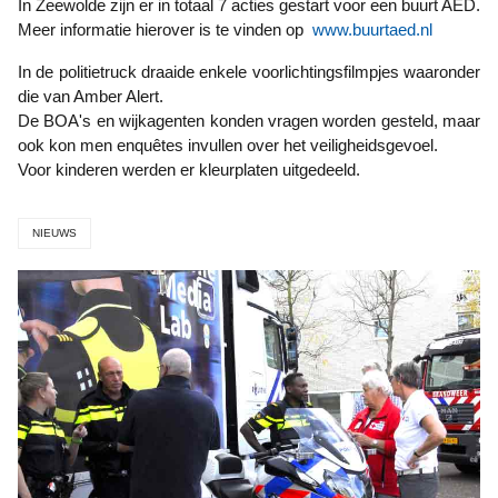
In Zeewolde zijn er in totaal 7 acties gestart voor een buurt AED.
Meer informatie hierover is te vinden op
www.buurtaed.nl
In de politietruck draaide enkele voorlichtingsfilmpjes waaronder
die van Amber Alert.
De BOA's en wijkagenten konden vragen worden gesteld, maar
ook kon men enquêtes invullen over het veiligheidsgevoel.
Voor kinderen werden er kleurplaten uitgedeeld.
NIEUWS