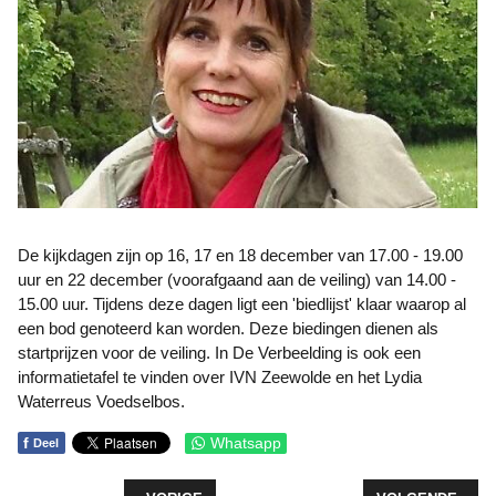
De kijkdagen zijn op 16, 17 en 18 december van 17.00 - 19.00
uur en 22 december (voorafgaand aan de veiling) van 14.00 -
15.00 uur. Tijdens deze dagen ligt een 'biedlijst' klaar waarop al
een bod genoteerd kan worden. Deze biedingen dienen als
startprijzen voor de veiling. In De Verbeelding is ook een
informatietafel te vinden over IVN Zeewolde en het Lydia
Waterreus Voedselbos.
f
Whatsapp
Deel