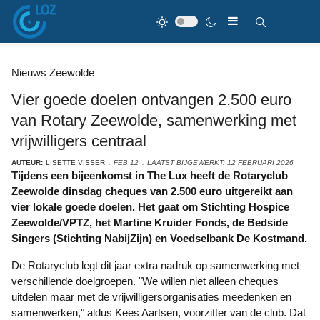
Nieuws Zeewolde
Vier goede doelen ontvangen 2.500 euro
van Rotary Zeewolde, samenwerking met
vrijwilligers centraal
AUTEUR:
LISETTE VISSER
FEB 12
LAATST BIJGEWERKT: 12 FEBRUARI 2026
Tijdens een bijeenkomst in The Lux heeft de Rotaryclub
Zeewolde dinsdag cheques van 2.500 euro uitgereikt aan
vier lokale goede doelen. Het gaat om Stichting Hospice
Zeewolde/VPTZ, het Martine Kruider Fonds, de Bedside
Singers (Stichting NabijZijn) en Voedselbank De Kostmand.
De Rotaryclub legt dit jaar extra nadruk op samenwerking met
verschillende doelgroepen. "We willen niet alleen cheques
uitdelen maar met de vrijwilligersorganisaties meedenken en
samenwerken," aldus Kees Aartsen, voorzitter van de club. Dat