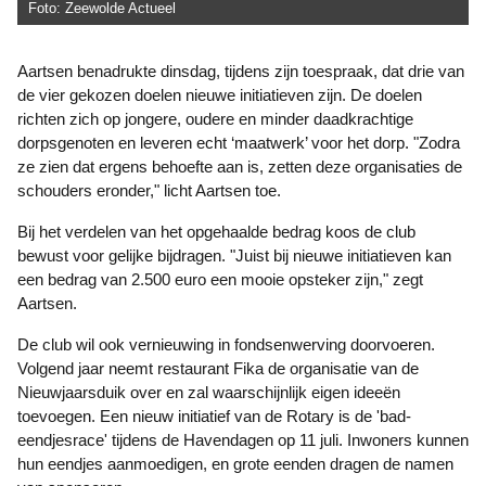
Foto: Zeewolde Actueel
Aartsen benadrukte dinsdag, tijdens zijn toespraak, dat drie van
de vier gekozen doelen nieuwe initiatieven zijn. De doelen
richten zich op jongere, oudere en minder daadkrachtige
dorpsgenoten en leveren echt ‘maatwerk’ voor het dorp. "Zodra
ze zien dat ergens behoefte aan is, zetten deze organisaties de
schouders eronder," licht Aartsen toe.
Bij het verdelen van het opgehaalde bedrag koos de club
bewust voor gelijke bijdragen. "Juist bij nieuwe initiatieven kan
een bedrag van 2.500 euro een mooie opsteker zijn," zegt
Aartsen.
De club wil ook vernieuwing in fondsenwerving doorvoeren.
Volgend jaar neemt restaurant Fika de organisatie van de
Nieuwjaarsduik over en zal waarschijnlijk eigen ideeën
toevoegen. Een nieuw initiatief van de Rotary is de 'bad-
eendjesrace' tijdens de Havendagen op 11 juli. Inwoners kunnen
hun eendjes aanmoedigen, en grote eenden dragen de namen