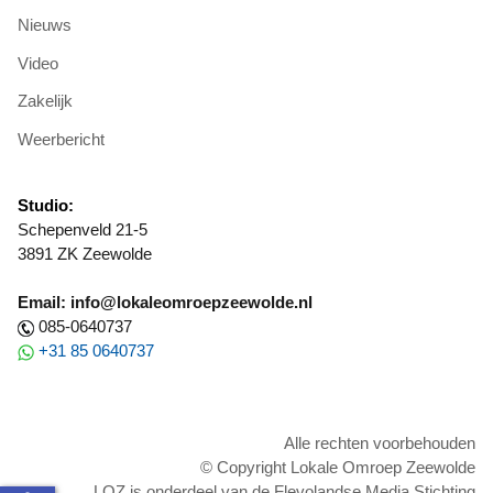
Nieuws
Video
Zakelijk
Weerbericht
Studio:
Schepenveld 21-5
3891 ZK Zeewolde
Email: info@lokaleomroepzeewolde.nl
085-0640737
+31 85 0640737
Alle rechten voorbehouden
© Copyright Lokale Omroep Zeewolde
LOZ is onderdeel van de Flevolandse Media Stichting