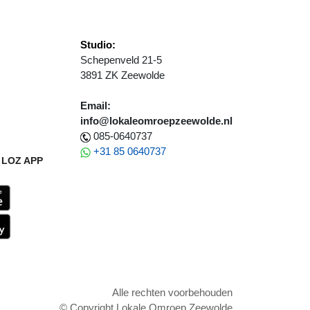
Studio:
Schepenveld 21-5
3891 ZK Zeewolde
Email:
info@lokaleomroepzeewolde.nl
085-0640737
+31 85 0640737
LOZ APP
Alle rechten voorbehouden
© Copyright Lokale Omroep Zeewolde