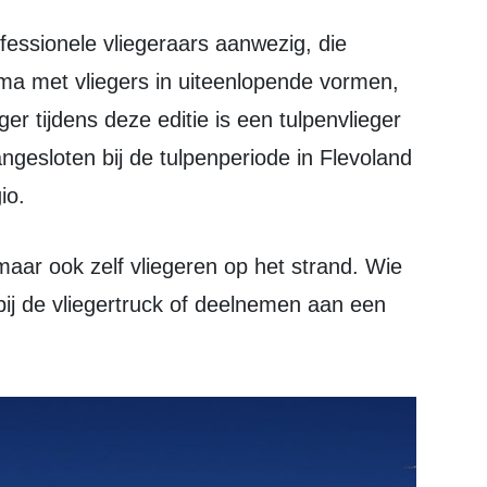
a met vliegers in uiteenlopende vormen,
r tijdens deze editie is een tulpenvlieger
gesloten bij de tulpenperiode in Flevoland
io.
 bij de vliegertruck of deelnemen aan een