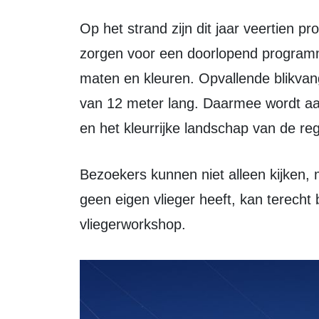
Op het strand zijn dit jaar veertien professionele vliegeraars aanwezig, die
zorgen voor een doorlopend programm
maten en kleuren. Opvallende blikvange
van 12 meter lang. Daarmee wordt aan
en het kleurrijke landschap van de reg
Bezoekers kunnen niet alleen kijken, maar ook zelf vliegeren op het strand. Wie
geen eigen vlieger heeft, kan terecht
vliegerworkshop.