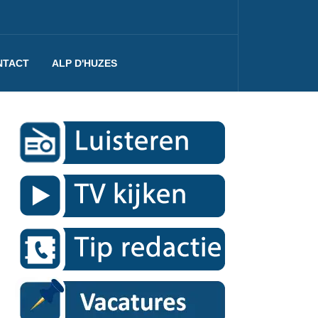
NTACT
ALP D'HUZES