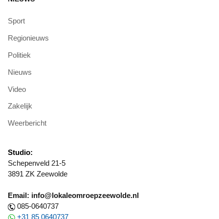
Sport
Regionieuws
Politiek
Nieuws
Video
Zakelijk
Weerbericht
Studio:
Schepenveld 21-5
3891 ZK Zeewolde
Email: info@lokaleomroepzeewolde.nl
085-0640737
+31 85 0640737