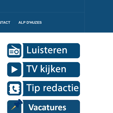
NTACT
ALP D'HUZES