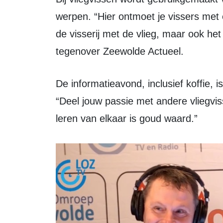
werpen. “Hier ontmoet je vissers met e
de visserij met de vlieg, maar ook h
tegenover Zeewolde Actueel.
De informatieavond, inclusief koffie, is gratis. Aanvang: 19.00 uur (tot 22.00 uur).
“Deel jouw passie met andere vliegvis
leren van elkaar is goud waard.”