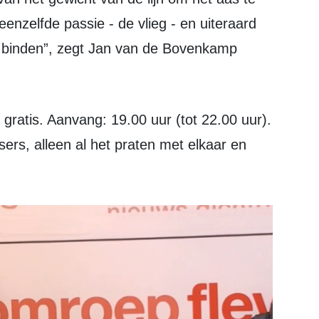
enzelfde passie - de vlieg - en uiteraard
et binden”, zegt Jan van de Bovenkamp
sers, alleen al het praten met elkaar en