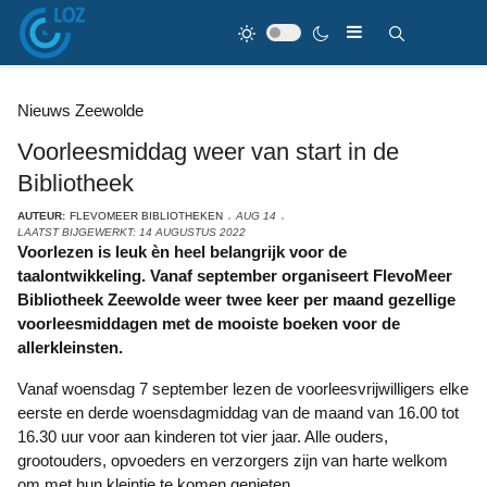
Nieuws Zeewolde
Voorleesmiddag weer van start in de
Bibliotheek
AUTEUR:
FLEVOMEER BIBLIOTHEKEN
AUG 14
LAATST BIJGEWERKT: 14 AUGUSTUS 2022
Voorlezen is leuk èn heel belangrijk voor de
taalontwikkeling. Vanaf september organiseert FlevoMeer
Bibliotheek Zeewolde weer twee keer per maand gezellige
voorleesmiddagen met de mooiste boeken voor de
allerkleinsten.
Vanaf woensdag 7 september lezen de voorleesvrijwilligers elke
eerste en derde woensdagmiddag van de maand van 16.00 tot
16.30 uur voor aan kinderen tot vier jaar. Alle ouders,
grootouders, opvoeders en verzorgers zijn van harte welkom
om met hun kleintje te komen genieten.