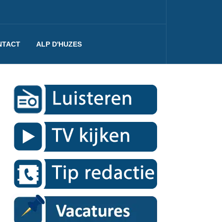
NTACT
ALP D'HUZES