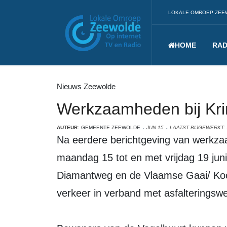
LOKALE OMROEP ZEE
HOME
RAD
Nieuws Zeewolde
Werkzaamheden bij Kri
AUTEUR:
GEMEENTE ZEEWOLDE
JUN 15
LAATST BIJGEWERKT: 
Na eerdere berichtgeving van werkzaa
maandag 15 tot en met vrijdag 19 juni
Diamantweg en de Vlaamse Gaai/ Kool
verkeer in verband met asfalterings