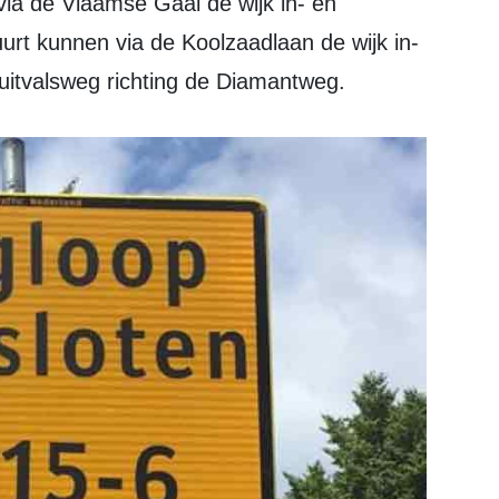
ia de Vlaamse Gaai de wijk in- en
urt kunnen via de Koolzaadlaan de wijk in-
 uitvalsweg richting de Diamantweg.