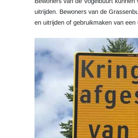
Bewoners van de Vogelbuurt kunnen v
uitrijden. Bewoners van de Grassenbu
en uitrijden of gebruikmaken van een