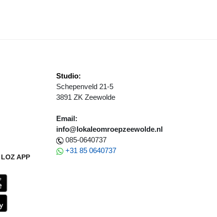
Studio:
Schepenveld 21-5
3891 ZK Zeewolde
Email:
info@lokaleomroepzeewolde.nl
085-0640737
+31 85 0640737
LOZ APP