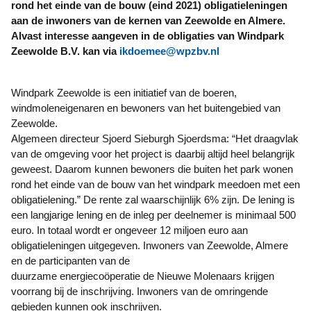
rond het einde van de bouw (eind 2021) obligatieleningen
aan de inwoners van de kernen van Zeewolde en Almere.
Alvast interesse aangeven in de obligaties van Windpark
Zeewolde B.V. kan via
ikdoemee@wpzbv.nl
Windpark Zeewolde is een initiatief van de boeren,
windmoleneigenaren en bewoners van het buitengebied van
Zeewolde.
Algemeen directeur Sjoerd Sieburgh Sjoerdsma: “Het draagvlak
van de omgeving voor het project is daarbij altijd heel belangrijk
geweest. Daarom kunnen bewoners die buiten het park wonen
rond het einde van de bouw van het windpark meedoen met een
obligatielening.” De rente zal waarschijnlijk 6% zijn. De lening is
een langjarige lening en de inleg per deelnemer is minimaal 500
euro. In totaal wordt er ongeveer 12 miljoen euro aan
obligatieleningen uitgegeven. Inwoners van Zeewolde, Almere
en de participanten van de
duurzame energiecoöperatie de Nieuwe Molenaars krijgen
voorrang bij de inschrijving. Inwoners van de omringende
gebieden kunnen ook inschrijven.