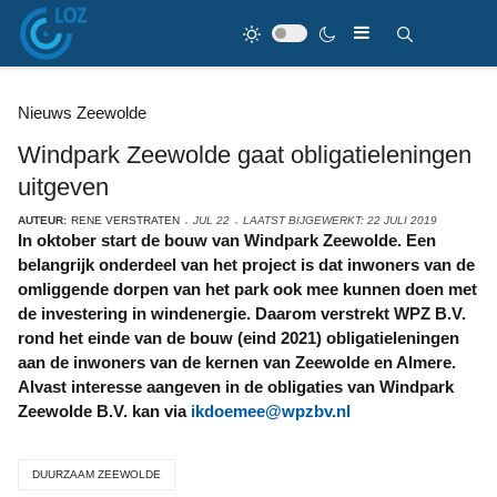
Nieuws Zeewolde
Windpark Zeewolde gaat obligatieleningen
uitgeven
AUTEUR:
RENE VERSTRATEN
JUL 22
LAATST BIJGEWERKT: 22 JULI 2019
In oktober start de bouw van Windpark Zeewolde. Een
belangrijk onderdeel van het project is dat inwoners van de
omliggende dorpen van het park ook mee kunnen doen met
de investering in windenergie. Daarom verstrekt WPZ B.V.
rond het einde van de bouw (eind 2021) obligatieleningen
aan de inwoners van de kernen van Zeewolde en Almere.
Alvast interesse aangeven in de obligaties van Windpark
Zeewolde B.V. kan via
ikdoemee@wpzbv.nl
DUURZAAM ZEEWOLDE