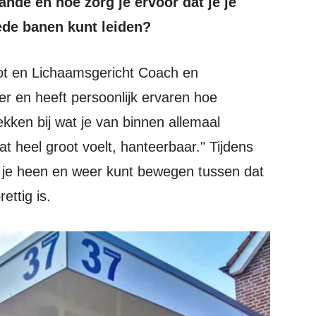
ande en hoe zorg je ervoor dat je je
ede banen kunt leiden?
r en heeft persoonlijk ervaren hoe
ekken bij wat je van binnen allemaal
at heel groot voelt, hanteerbaar." Tijdens
e je heen en weer kunt bewegen tussen dat
ettig is.