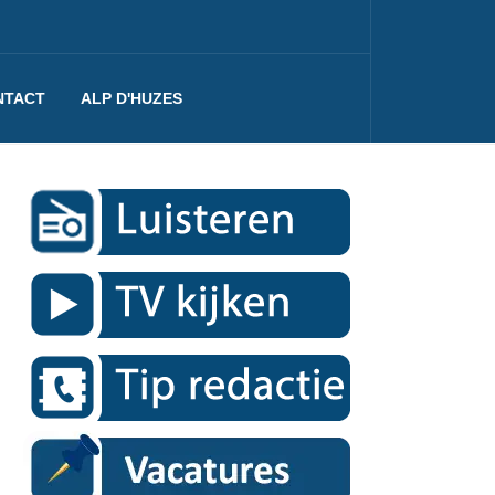
NTACT
ALP D'HUZES