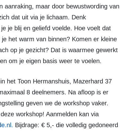
ich dat uit via je lichaam. Denk
 je blij en geliefd voelde. Hoe voelt dat
jg je het warm van binnen? Komen er kleine
mlach op je gezicht? Dat is waarmee gewerkt
ten om je eigen basis weer te voelen.
 maximaal 8 deelnemers. Na afloop is er
langstelling geven we de workshop vaker.
r deze workshop! Aanmelden kan via
e.nl
.
Bijdrage: € 5,- die volledig gedoneerd