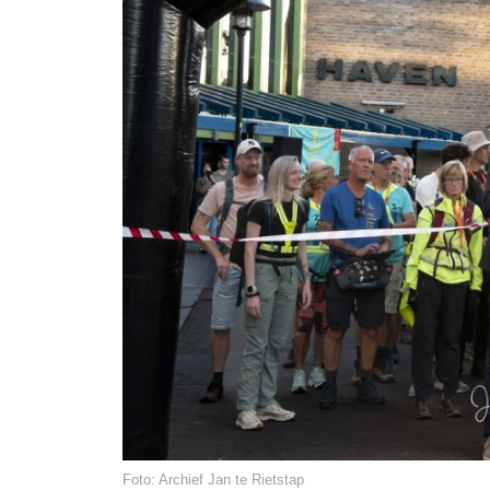
Foto: Archief Jan te Rietstap