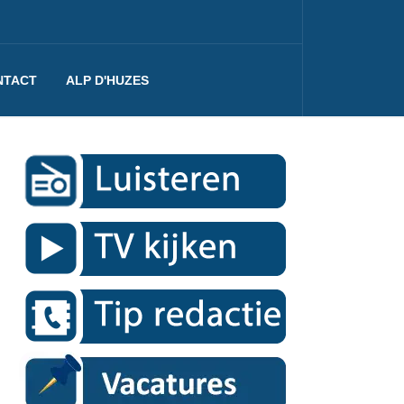
NTACT
ALP D'HUZES