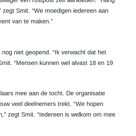
,” zegt Smit. “We moedigen iedereen aan
ment van te maken.”
gt Smit. “Mensen kunnen wel alvast 18 en 19
ieuw veel deelnemers trekt. “We hopen
en,” zegt Smit. “Iedereen is welkom om mee