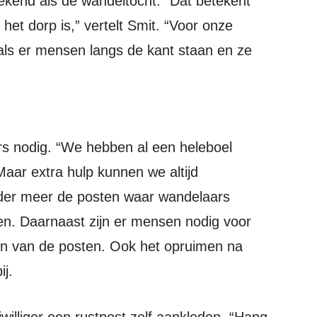
 het dorp is,” vertelt Smit. “Voor onze
k als er mensen langs de kant staan en ze
aar extra hulp kunnen we altijd
nder meer de posten waar wandelaars
ken. Daarnaast zijn er mensen nodig voor
den van de posten. Ook het opruimen na
j.