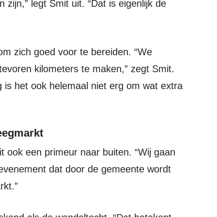
ijn,” legt Smit uit. “Dat is eigenlijk de
evoren kilometers te maken,” zegt Smit.
 is het ook helemaal niet erg om wat extra
eegmarkt
 evenement dat door de gemeente wordt
kt.”