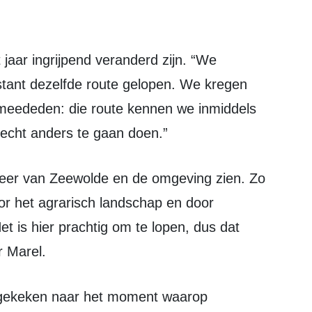
nstant dezelfde route gelopen. We kregen
 meededen: die route kennen we inmiddels
echt anders te gaan doen.”
or het agrarisch landschap en door
et is hier prachtig om te lopen, dus dat
r Marel.