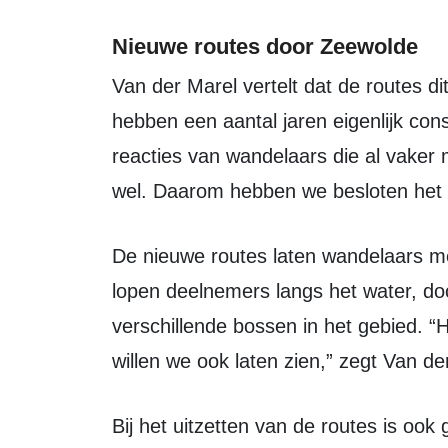
Nieuwe routes door Zeewolde
Van der Marel vertelt dat de routes dit jaar ingrijpend veranderd zijn. “We
hebben een aantal jaren eigenlijk co
reacties van wandelaars die al vaker
wel. Daarom hebben we besloten het 
De nieuwe routes laten wandelaars meer van Zeewolde en de omgeving zien. Zo
lopen deelnemers langs het water, do
verschillende bossen in het gebied. “H
willen we ook laten zien,” zegt Van de
Bij het uitzetten van de routes is ook gekeken naar het moment waarop