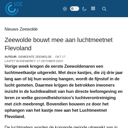
Nieuws Zeewolde
Zeewolde bouwt mee aan luchtmeetnet
Flevoland
AUTEUR:
GEMEENTE ZEEWOLDE
OKT 17
LAATST BIJGEWERKT: 17 OKTOBER 2024
Vorige week kregen de eerste Zeewoldenaren een
luchtmeetkastje uitgereikt. Met deze kastjes, die zij drie jaar
lang aan of bij hun woning hangen, wordt de fijnstof in de
lucht gemeten. Daarmee krijgen de betrokken inwoners
inzicht in de luchtkwaliteit van hun directe leefomgeving en
leren ze welke gezondheidsrisico’s luchtverontreiniging
met zich meebrengt. Bovendien bouwen ze door het
ophangen van het kastje mee aan het Luchtmeetnet
Flevoland.
De luchtmeters worden de komende periode uitgereikt aan in