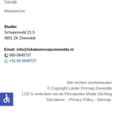
Zakelijk
Weerbericht
Studio:
Schepenveld 21-5
3891 ZK Zeewolde
Email: info@lokaleomroepzeewolde.nl
085-0640737
+31 85 0640737
Alle rechten voorbehouden
© Copyright Lokale Omroep Zeewolde
LOZ is onderdeel van de Flevolandse Media Stichting
accessible
Disclaimer
-
Privacy Policy
-
Sitemap