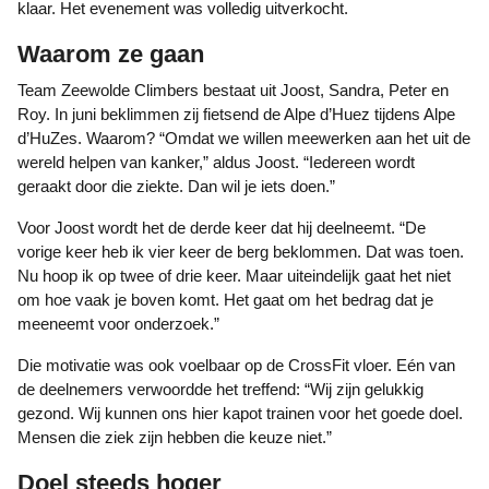
klaar. Het evenement was volledig uitverkocht.
Waarom ze gaan
Team Zeewolde Climbers bestaat uit Joost, Sandra, Peter en
Roy. In juni beklimmen zij fietsend de Alpe d’Huez tijdens Alpe
d’HuZes. Waarom? “Omdat we willen meewerken aan het uit de
wereld helpen van kanker,” aldus Joost. “Iedereen wordt
geraakt door die ziekte. Dan wil je iets doen.”
Voor Joost wordt het de derde keer dat hij deelneemt. “De
vorige keer heb ik vier keer de berg beklommen. Dat was toen.
Nu hoop ik op twee of drie keer. Maar uiteindelijk gaat het niet
om hoe vaak je boven komt. Het gaat om het bedrag dat je
meeneemt voor onderzoek.”
Die motivatie was ook voelbaar op de CrossFit vloer. Eén van
de deelnemers verwoordde het treffend: “Wij zijn gelukkig
gezond. Wij kunnen ons hier kapot trainen voor het goede doel.
Mensen die ziek zijn hebben die keuze niet.”
Doel steeds hoger