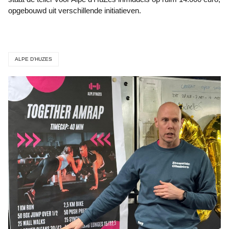
opgebouwd uit verschillende initiatieven.
ALPE D’HUZES