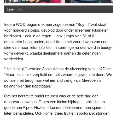
Eigen foto
Iedere WOD begon met een zogenoemde "Buy In" wat staat
voor honderd sit-ups, gevolgd door onder meer een kilometer
hardlopen – ook in de regen –, box jumps van 51 of 61
centimeter hoog, roeien, deadlifts en het voortduwen van een
slee van maar liefst 225 kilo. In sommige rondes werd in buddy-
vorm gewerkt, waarbij deelnemers samen de oefeningen
verdeelden.
“Het is pittig,” vertelde Joost tijdens de uitzending van Up2Date.
“Maar het is niet verplicht om het zwaarste gewicht te doen. We
schalen het terug naar wat iemand veilig kan. Meedoen is
belangrijker dan kapotgaan.”
Om het herstel te ondersteunen was er de hele dag een
masseur aanwezig. Tegen een kleine bijdrage – volledig ten
goede aan Alpe d’HuZes – konden deelnemers hun spieren
laten behandelen. Ook koffie, thee, fruit en sportdrank stonden