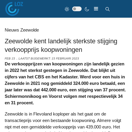
Nieuws Zeewolde
Zeewolde kent landelijk sterkste stijging
verkoopprijs koopwoningen
FEB 15
LAATST BIJGEWERKT: 15 FEBRUARI 2023
De verkoopprijzen van koopwoningen zijn landelijk gezien
in 2022 het sterkst gestegen in Zeewolde. Dat blijkt uit
cijfers van het CBS en het Kadaster. Werd voor een huis in
Zeewolde in 2021 nog gemiddeld 324.000 euro betaald, een
jaar later was dat 442.000 euro, een stijging van 37 procent.
Schiermonnikoog en Voorst volgen met respectievelijk 34
en 31 procent.
Zeewolde is in Flevoland koploper als het gaat om de
transactieprijs voor een bestaande koopwoning. Almere volgt
nipt met een gemiddelde verkoopprijs van 439.000 euro. Het