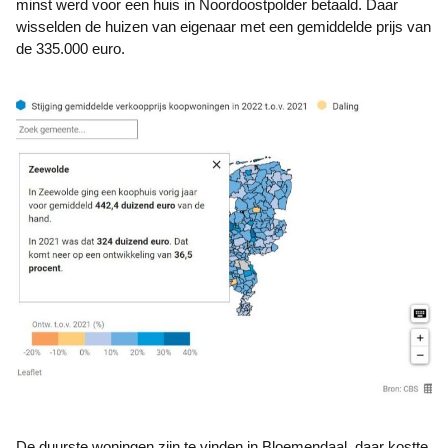
minst werd voor een huis in Noordoostpolder betaald. Daar
wisselden de huizen van eigenaar met een gemiddelde prijs van
de 335.000 euro.
De duurste woningen zijn te vinden in Bloemendaal, daar kostte