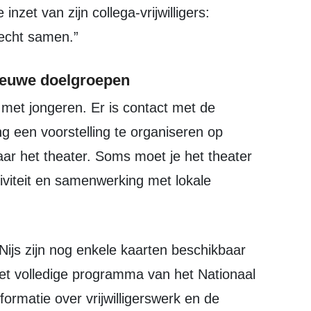
nzet van zijn collega-vrijwilligers:
 echt samen.”
nieuwe doelgroepen
 een voorstelling te organiseren op
naar het theater. Soms moet je het theater
viteit en samenwerking met lokale
 het volledige programma van het Nationaal
ormatie over vrijwilligerswerk en de