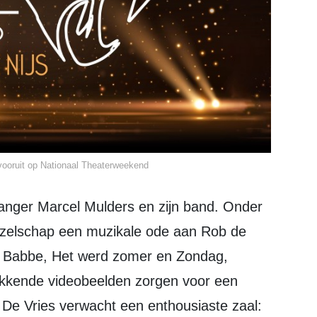
 vooruit op Nationaal Theaterweekend
ezelschap een muzikale ode aan Rob de
e Babbe, Het werd zomer en Zondag,
kkende videobeelden zorgen voor een
. De Vries verwacht een enthousiaste zaal: