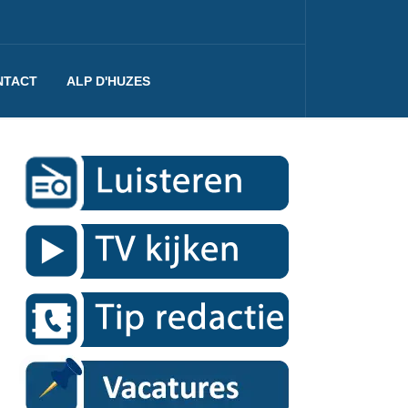
NTACT
ALP D'HUZES