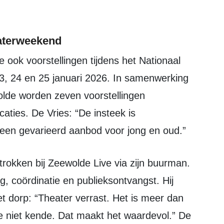
eaterweekend
3, 24 en 25 januari 2026. In samenwerking
olde worden zeven voorstellingen
caties. De Vries: “De insteek is
n een gevarieerd aanbod voor jong en oud.”
ng, coördinatie en publieksontvangst. Hij
et dorp: “Theater verrast. Het is meer dan
 je niet kende. Dat maakt het waardevol.” De