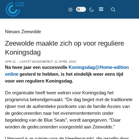
Nieuws Zeewolde
Zeewolde maakte zich op voor reguliere
Koningsdag
APR 11
LAATST BIJGEWERKT: 11 APRIL 2022
Na twee jaar een succesvolle
Koningsdag@Home-edition
online
gevierd te hebben, is het eindelijk weer eens tijd
voor een reguliere Koningsdag.
De organisatie heeft twee weken voor Koningsdag het
programma bekendgemaakt. “De dag begint met de traditionele
rijtoer met de authentieke postkoets van de familie Assies van
de gedecoreerden naar het evenemententerrein onder
begeleiding van de Blue Seals”, wordt aangegeven. “Daar
worden de gedecoreerden voorgesteld aan Zeewolde.”
Uiteraard is er ruimte voor de kleedjesmarkt, die gezellig door