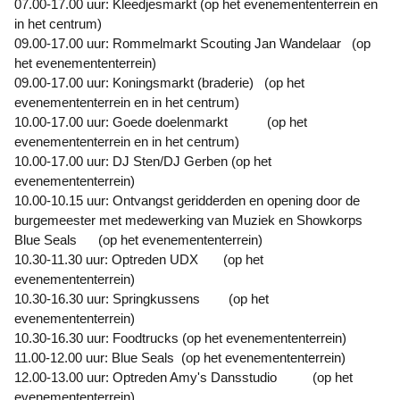
07.00-17.00 uur: Kleedjesmarkt (op het evenemententerrein en
in het centrum)
09.00-17.00 uur: Rommelmarkt Scouting Jan Wandelaar (op
het evenemententerrein)
09.00-17.00 uur: Koningsmarkt (braderie) (op het
evenemententerrein en in het centrum)
10.00-17.00 uur: Goede doelenmarkt (op het
evenemententerrein en in het centrum)
10.00-17.00 uur: DJ Sten/DJ Gerben (op het
evenemententerrein)
10.00-10.15 uur: Ontvangst geridderden en opening door de
burgemeester met medewerking van Muziek en Showkorps
Blue Seals (op het evenemententerrein)
10.30-11.30 uur: Optreden UDX (op het
evenemententerrein)
10.30-16.30 uur: Springkussens (op het
evenemententerrein)
10.30-16.30 uur: Foodtrucks (op het evenemententerrein)
11.00-12.00 uur: Blue Seals (op het evenemententerrein)
12.00-13.00 uur: Optreden Amy's Dansstudio (op het
evenemententerrein)