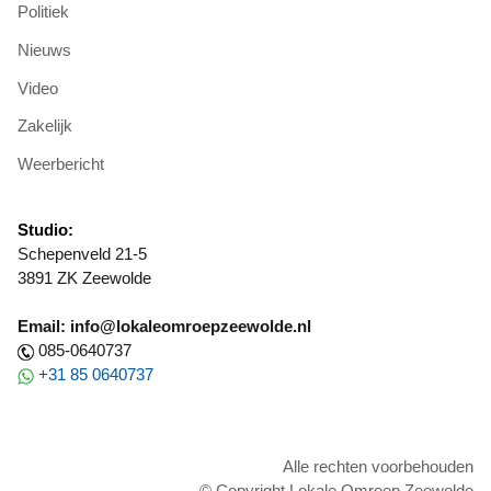
Politiek
Nieuws
Video
Zakelijk
Weerbericht
Studio:
Schepenveld 21-5
3891 ZK Zeewolde
Email: info@lokaleomroepzeewolde.nl
085-0640737
+31 85 0640737
Alle rechten voorbehouden
© Copyright Lokale Omroep Zeewolde