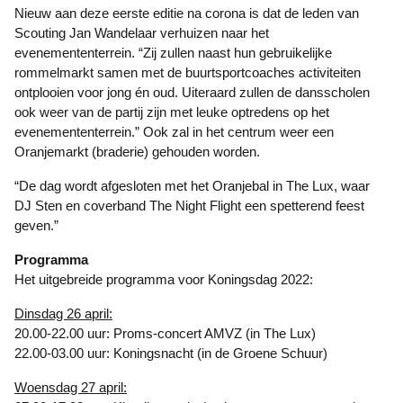
Nieuw aan deze eerste editie na corona is dat de leden van
Scouting Jan Wandelaar verhuizen naar het
evenemententerrein. “Zij zullen naast hun gebruikelijke
rommelmarkt samen met de buurtsportcoaches activiteiten
ontplooien voor jong én oud. Uiteraard zullen de dansscholen
ook weer van de partij zijn met leuke optredens op het
evenemententerrein.” Ook zal in het centrum weer een
Oranjemarkt (braderie) gehouden worden.
“De dag wordt afgesloten met het Oranjebal in The Lux, waar
DJ Sten en coverband The Night Flight een spetterend feest
geven.”
Programma
Het uitgebreide programma voor Koningsdag 2022:
Dinsdag 26 april:
20.00-22.00 uur: Proms-concert AMVZ (in The Lux)
22.00-03.00 uur: Koningsnacht (in de Groene Schuur)
Woensdag 27 april: