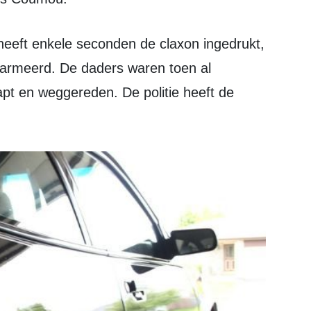
armeerd. De daders waren toen al
stapt en weggereden. De politie heeft de