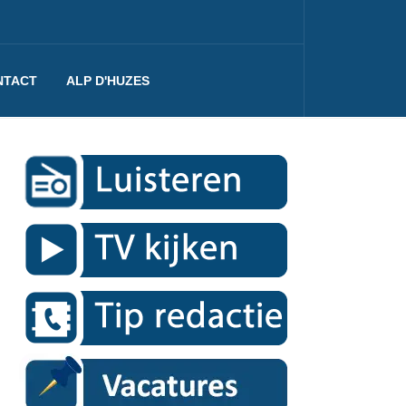
NTACT
ALP D'HUZES