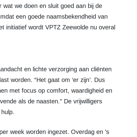
wat we doen en sluit goed aan bij de
” Omdat een goede naamsbekendheid van
et initiatief wordt VPTZ Zeewolde nu overal
tlast worden. “Het gaat om ‘er zijn’. Dus
unen met focus op comfort, waardigheid en
vende als de naasten.” De vrijwilligers
 hulp.