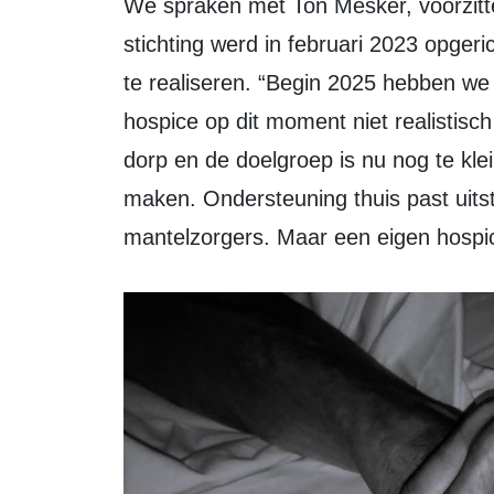
We spraken met Ton Mesker, voorzitter van Stichting Hospice Zeewolde. De
stichting werd in februari 2023 opger
te realiseren. “Begin 2025 hebben we
hospice op dit moment niet realistisch
dorp en de doelgroep is nu nog te kle
maken. Ondersteuning thuis past uit
mantelzorgers. Maar een eigen hospice