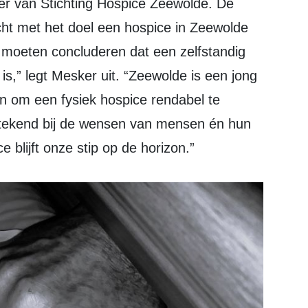
icht met het doel een hospice in Zeewolde
 moeten concluderen dat een zelfstandig
 is,” legt Mesker uit. “Zeewolde is een jong
in om een fysiek hospice rendabel te
stekend bij de wensen van mensen én hun
 blijft onze stip op de horizon.”