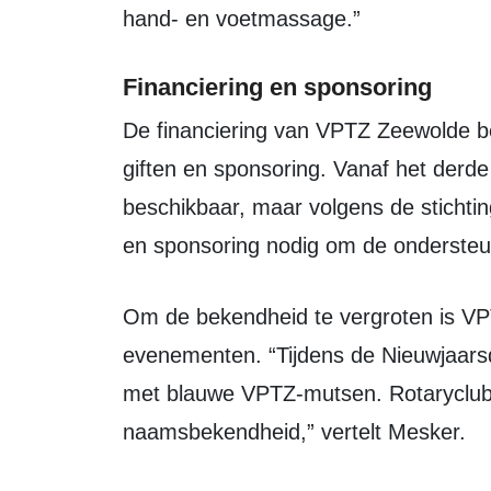
hand- en voetmassage.”
Financiering en sponsoring
De financiering van VPTZ Zeewolde bestaat in de eerste twee jaar volledig uit
giften en sponsoring. Vanaf het derde 
beschikbaar, maar volgens de stichtin
en sponsoring nodig om de ondersteun
Om de bekendheid te vergroten is VPTZ Zeewolde aanwezig bij lokale
evenementen. “Tijdens de Nieuwjaars
met blauwe VPTZ-mutsen. Rotaryclub
naamsbekendheid,” vertelt Mesker.