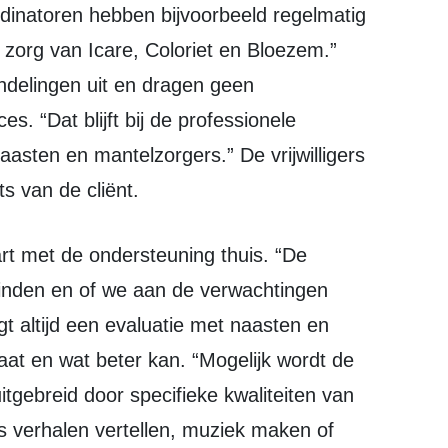
dinatoren hebben bijvoorbeeld regelmatig
e zorg van Icare, Coloriet en Bloezem.”
ndelingen uit en dragen geen
s. “Dat blijft bij de professionele
naasten en mantelzorgers.” De vrijwilligers
s van de cliënt.
 vinden en of we aan de verwachtingen
gt altijd een evaluatie met naasten en
gaat en wat beter kan. “Mogelijk wordt de
itgebreid door specifieke kwaliteiten van
oals verhalen vertellen, muziek maken of