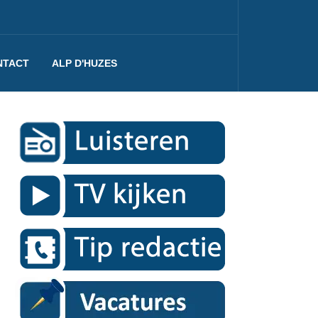
NTACT
ALP D'HUZES