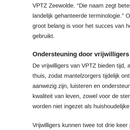
VPTZ Zeewolde. “Die naam zegt beter 
landelijk gehanteerde terminologie.
groot belang is voor het succes van h
gebruikt.
Ondersteuning door vrijwilligers
De vrijwilligers van VPTZ bieden tijd, aandacht en lichte verzorging aan cliënten
thuis, zodat mantelzorgers tijdelijk on
aanwezig zijn, luisteren en onderste
kwaliteit van leven, zowel voor de ster
worden niet ingezet als huishoudelijke
Vrijwilligers kunnen twee tot drie keer per week worden ingezet. Overdag en ’s