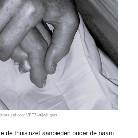
ersteund door VPTZ-vrijwilligers