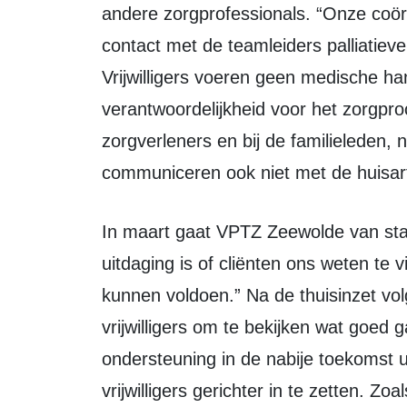
andere zorgprofessionals. “Onze coör
contact met de teamleiders palliatiev
Vrijwilligers voeren geen medische ha
verantwoordelijkheid voor het zorgproce
zorgverleners en bij de familieleden, 
communiceren ook niet met de huisart
In maart gaat VPTZ Zeewolde van start met de ondersteuning thuis. “De
uitdaging is of cliënten ons weten te
kunnen voldoen.” Na de thuisinzet vol
vrijwilligers om te bekijken wat goed 
ondersteuning in de nabije toekomst u
vrijwilligers gerichter in te zetten. Z