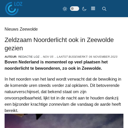
Nieuws Zeewolde
Zeldzaam Noorderlicht ook in Zeewolde
gezien
AUTEUR:
REDACTIE LOZ
NOV 05
LAATST BIJGEWERKT: 06 NOVEMBER 2023
Boven Nederland is momenteel op veel plaatsen het
noorderlicht te bewonderen, zo ook in Zeewolde.
In het noorden van het land wordt verwacht dat de bewolking in
de komende uren steeds verder zal opklaren. Dit betoverende
natuurverschijnsel, dat bekend staat om zijn
onvoorspelbaarheid, lijkt tot in de nacht aan te houden dankzij
een bijzonder krachtige zonnevlam die vandaag de aarde heeft
bereikt.