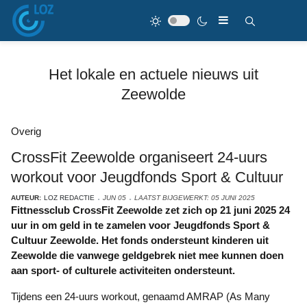
Het lokale en actuele nieuws uit
Zeewolde
Overig
CrossFit Zeewolde organiseert 24-uurs
workout voor Jeugdfonds Sport & Cultuur
AUTEUR:
LOZ REDACTIE
JUN 05
LAATST BIJGEWERKT: 05 JUNI 2025
Fittnessclub CrossFit Zeewolde zet zich op 21 juni 2025 24
uur in om geld in te zamelen voor Jeugdfonds Sport &
Cultuur Zeewolde. Het fonds ondersteunt kinderen uit
Zeewolde die vanwege geldgebrek niet mee kunnen doen
aan sport- of culturele activiteiten ondersteunt.
Tijdens een 24-uurs workout, genaamd AMRAP (As Many