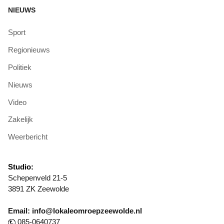
NIEUWS
Sport
Regionieuws
Politiek
Nieuws
Video
Zakelijk
Weerbericht
Studio:
Schepenveld 21-5
3891 ZK Zeewolde
Email: info@lokaleomroepzeewolde.nl
085-0640737