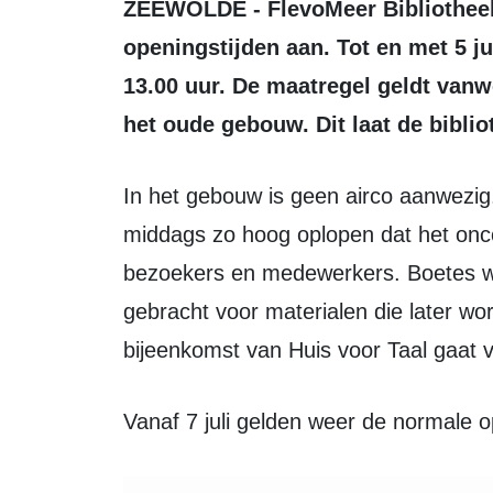
ZEEWOLDE - FlevoMeer Bibliotheek Zeewolde past tijdelijk de
openingstijden aan. Tot en met 5 ju
13.00 uur. De maatregel geldt vanw
het oude gebouw. Dit laat de biblio
In het gebouw is geen airco aanwezig. Daardoor kunnen de temperaturen ’s
middags zo hoog oplopen dat het onco
bezoekers en medewerkers. Boetes wor
gebracht voor materialen die later w
bijeenkomst van Huis voor Taal gaat
Vanaf 7 juli gelden weer de normale o