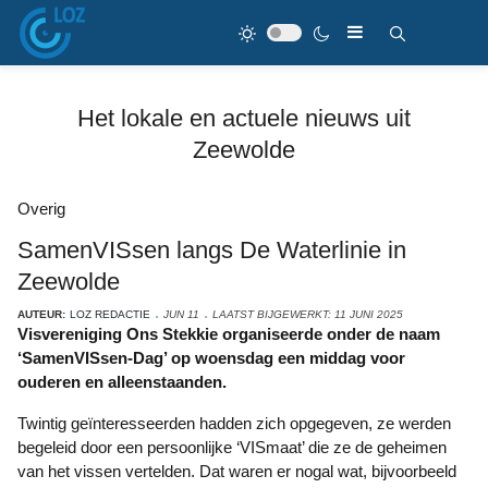
Het lokale en actuele nieuws uit
Zeewolde
Overig
SamenVISsen langs De Waterlinie in
Zeewolde
AUTEUR:
LOZ REDACTIE
JUN 11
LAATST BIJGEWERKT: 11 JUNI 2025
Visvereniging Ons Stekkie organiseerde onder de naam
‘SamenVISsen-Dag’ op woensdag een middag voor
ouderen en alleenstaanden.
Twintig geïnteresseerden hadden zich opgegeven, ze werden
begeleid door een persoonlijke ‘VISmaat’ die ze de geheimen
van het vissen vertelden. Dat waren er nogal wat, bijvoorbeeld