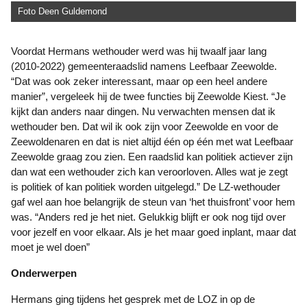
Foto Deen Guldemond
Voordat Hermans wethouder werd was hij twaalf jaar lang
(2010-2022) gemeenteraadslid namens Leefbaar Zeewolde.
“Dat was ook zeker interessant, maar op een heel andere
manier”, vergeleek hij de twee functies bij Zeewolde Kiest. “Je
kijkt dan anders naar dingen. Nu verwachten mensen dat ik
wethouder ben. Dat wil ik ook zijn voor Zeewolde en voor de
Zeewoldenaren en dat is niet altijd één op één met wat Leefbaar
Zeewolde graag zou zien. Een raadslid kan politiek actiever zijn
dan wat een wethouder zich kan veroorloven. Alles wat je zegt
is politiek of kan politiek worden uitgelegd.” De LZ-wethouder
gaf wel aan hoe belangrijk de steun van ‘het thuisfront’ voor hem
was. “Anders red je het niet. Gelukkig blijft er ook nog tijd over
voor jezelf en voor elkaar. Als je het maar goed inplant, maar dat
moet je wel doen”
Onderwerpen
Hermans ging tijdens het gesprek met de LOZ in op de