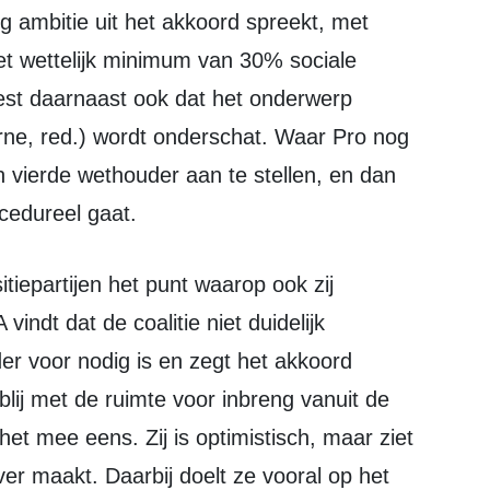
nig ambitie uit het akkoord spreekt, met
et wettelijk minimum van 30% sociale
est daarnaast ook dat het onderwerp
rne, red.) wordt onderschat. Waar Pro nog
n vierde wethouder aan te stellen, en dan
cedureel gaat.
ndt dat de coalitie niet duidelijk
r voor nodig is en zegt het akkoord
 blij met de ruimte voor inbreng vanuit de
et mee eens. Zij is optimistisch, maar ziet
ver maakt. Daarbij doelt ze vooral op het