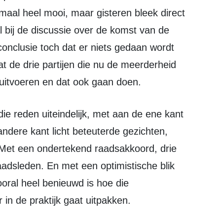
maal heel mooi, maar gisteren bleek direct
al bij de discussie over de komst van de
conclusie toch dat er niets gedaan wordt
t de drie partijen die nu de meerderheid
itvoeren en dat ook gaan doen.
ndere kant licht beteuterde gezichten,
 Met een ondertekend raadsakkoord, drie
dsleden. En met een optimistische blik
oral heel benieuwd is hoe die
in de praktijk gaat uitpakken.