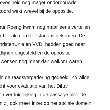
 hoeveelheid nog mager onderbouwde
koord wekt wrevel bij de oppositie.
eer het akkoord tot stand is gekomen. De
 ChristenUnie en VVD, hadden goed naar
dlijnen opgesteld en de oppositie
un wensen nog meer dan welkom waren.
t voor evaluatie van het Diftar
n verduidelijking in de passage over de
zij ook meer inzet op het sociale domein.