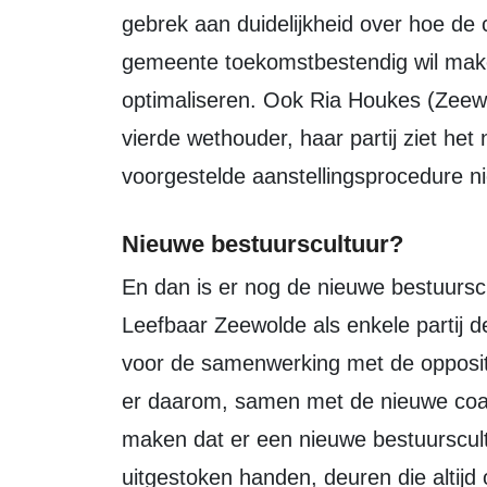
gebrek aan duidelijkheid over hoe de c
gemeente toekomstbestendig wil maken
optimaliseren. Ook Ria Houkes (Zeewo
vierde wethouder, haar partij ziet het 
voorgestelde aanstellingsprocedure ni
Nieuwe bestuurscultuur?
En dan is er nog de nieuwe bestuurscultuur. In de vorige regeerperiode had
Leefbaar Zeewolde als enkele partij d
voor de samenwerking met de oppositi
er daarom, samen met de nieuwe coaliti
maken dat er een nieuwe bestuurscul
uitgestoken handen, deuren die altijd