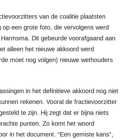
 op een grote foto, die vervolgens werd
Harmsma. Dit gebeurde voorafgaand aan
iet alleen het nieuwe akkoord werd
erde moet nog volgen) nieuwe wethouders
unnen rekenen. Vooral de fractievoorzitter
esteld te zijn. Hij zegt dat er bijna niets
ebrachte punten. Zo komt het woord
voor in het document. “Een gemiste kans”,