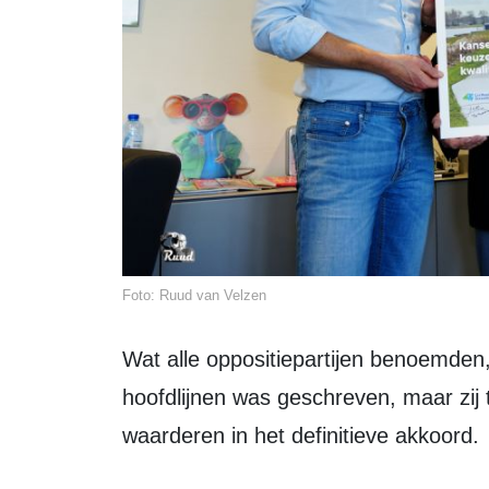
Foto: Ruud van Velzen
Wat alle oppositiepartijen benoemden, was dat het conceptakkoord weliswaar op
hoofdlijnen was geschreven, maar zij 
waarderen in het definitieve akkoord.