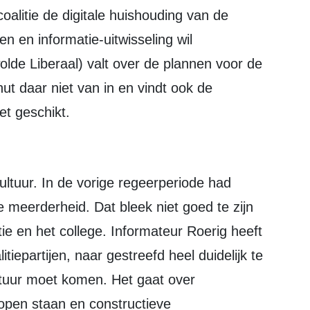
oalitie de digitale huishouding van de
 en informatie-uitwisseling wil
lde Liberaal) valt over de plannen voor de
nut daar niet van in en vindt ook de
et geschikt.
e meerderheid. Dat bleek niet goed te zijn
e en het college. Informateur Roerig heeft
epartijen, naar gestreefd heel duidelijk te
tuur moet komen. Het gaat over
 open staan en constructieve