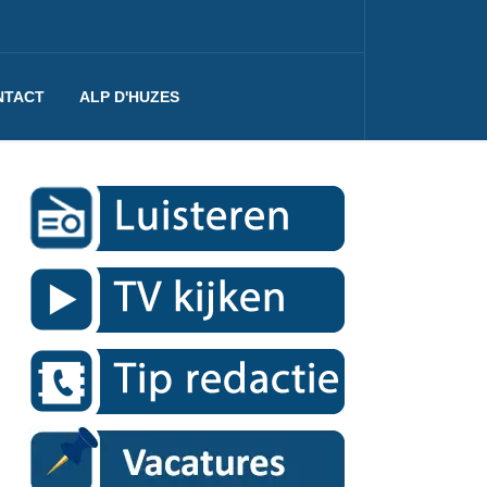
NTACT
ALP D'HUZES