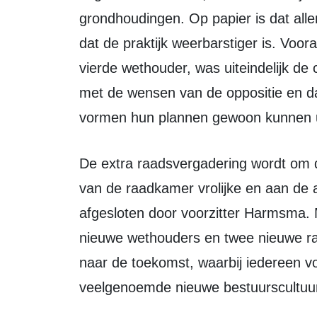
grondhoudingen. Op papier is dat alle
dat de praktijk weerbarstiger is. Voor
vierde wethouder, was uiteindelijk de 
met de wensen van de oppositie en da
vormen hun plannen gewoon kunnen u
De extra raadsvergadering wordt om die reden uiteindelijk, met aan de ene kant
van de raadkamer vrolijke en aan de a
afgesloten door voorzitter Harmsma.
nieuwe wethouders en twee nieuwe raa
naar de toekomst, waarbij iedereen vo
veelgenoemde nieuwe bestuurscultuur 