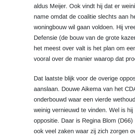
aldus Meijer. Ook vindt hij dat er wei
name omdat de coalitie slechts aan h
woningbouw wil gaan voldoen. Hij vre
Defensie (de bouw van de grote kaze
het meest over valt is het plan om ee
vooral over de manier waarop dat pro
Dat laatste blijk voor de overige oppositiepartijen het punt waarop ook zij
aanslaan. Douwe Aikema van het CDA vi
onderbouwd waar een vierde wethoude
weinig vernieuwd te vinden. Wel is hij
oppositie. Daar is Regina Blom (D66) h
ook veel zaken waar zij zich zorgen o