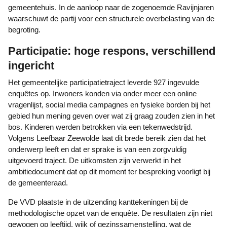
gemeentehuis. In de aanloop naar de zogenoemde Ravijnjaren
waarschuwt de partij voor een structurele overbelasting van de
begroting.
Participatie: hoge respons, verschillend
ingericht
Het gemeentelijke participatietraject leverde 927 ingevulde
enquêtes op. Inwoners konden via onder meer een online
vragenlijst, social media campagnes en fysieke borden bij het
gebied hun mening geven over wat zij graag zouden zien in het
bos. Kinderen werden betrokken via een tekenwedstrijd.
Volgens Leefbaar Zeewolde laat dit brede bereik zien dat het
onderwerp leeft en dat er sprake is van een zorgvuldig
uitgevoerd traject. De uitkomsten zijn verwerkt in het
ambitiedocument dat op dit moment ter bespreking voorligt bij
de gemeenteraad.
De VVD plaatste in de uitzending kanttekeningen bij de
methodologische opzet van de enquête. De resultaten zijn niet
gewogen op leeftijd, wijk of gezinssamenstelling, wat de