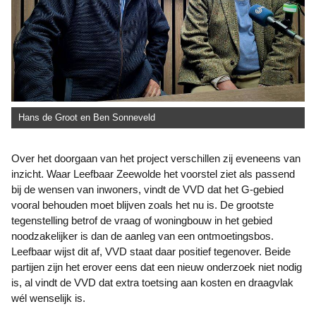
Hans de Groot en Ben Sonneveld
Over het doorgaan van het project verschillen zij eveneens van
inzicht. Waar Leefbaar Zeewolde het voorstel ziet als passend
bij de wensen van inwoners, vindt de VVD dat het G-gebied
vooral behouden moet blijven zoals het nu is. De grootste
tegenstelling betrof de vraag of woningbouw in het gebied
noodzakelijker is dan de aanleg van een ontmoetingsbos.
Leefbaar wijst dit af, VVD staat daar positief tegenover. Beide
partijen zijn het erover eens dat een nieuw onderzoek niet nodig
is, al vindt de VVD dat extra toetsing aan kosten en draagvlak
wél wenselijk is.