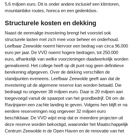
5,6 miljoen euro. Dit is onder andere inclusief een klimtoren,
mountainbike routes, horeca en een gedenkbos.
Structurele kosten en dekking
Naast de eenmalige investering brengt het voorstel ook
structurele lasten met zich mee voor beheer en onderhoud.
Leefbaar Zeewolde noemt hiervoor een bedrag van circa 96.000
euro per jaar. De VVD noemt hogere bedragen, tot 250.000
euro, afhankelijk van welke voorzieningen daadwerkelijk worden
gerealiseerd. Het college heeft op dit punt nog geen definitieve
berekening afgegeven. Over de dekking verschillen de
standpunten eveneens. Leefbaar Zeewolde geeft aan dat de
investering uit de algemene reserve kan worden betaald. Die
bedraagt nu ongeveer 38 miljoen euro. Daar is 20 miljoen aan
toegevoegd vanuit de spaarpot van het grondbedrijf. Dit om de
Ravijnjaren een zachte landing te geven. Volgens hen blijft er na
eerdere reserveringen nog ongeveer 32 miljoen euro
beschikbaar. De VVD wijst erop dat er meerdere projecten uit
deze reserve worden bekostigd, waaronder het Maatschappelijk
Centrum Zeewolde in de Open Haven en de renovatie van het