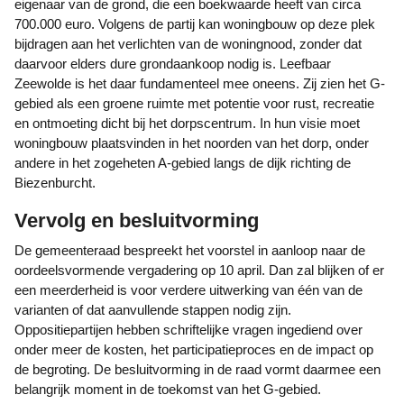
eigenaar van de grond, die een boekwaarde heeft van circa
700.000 euro. Volgens de partij kan woningbouw op deze plek
bijdragen aan het verlichten van de woningnood, zonder dat
daarvoor elders dure grondaankoop nodig is. Leefbaar
Zeewolde is het daar fundamenteel mee oneens. Zij zien het G-
gebied als een groene ruimte met potentie voor rust, recreatie
en ontmoeting dicht bij het dorpscentrum. In hun visie moet
woningbouw plaatsvinden in het noorden van het dorp, onder
andere in het zogeheten A-gebied langs de dijk richting de
Biezenburcht.
Vervolg en besluitvorming
De gemeenteraad bespreekt het voorstel in aanloop naar de
oordeelsvormende vergadering op 10 april. Dan zal blijken of er
een meerderheid is voor verdere uitwerking van één van de
varianten of dat aanvullende stappen nodig zijn.
Oppositiepartijen hebben schriftelijke vragen ingediend over
onder meer de kosten, het participatieproces en de impact op
de begroting. De besluitvorming in de raad vormt daarmee een
belangrijk moment in de toekomst van het G-gebied.