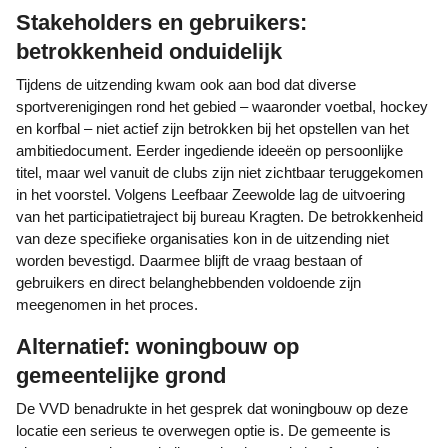
Stakeholders en gebruikers:
betrokkenheid onduidelijk
Tijdens de uitzending kwam ook aan bod dat diverse
sportverenigingen rond het gebied – waaronder voetbal, hockey
en korfbal – niet actief zijn betrokken bij het opstellen van het
ambitiedocument. Eerder ingediende ideeën op persoonlijke
titel, maar wel vanuit de clubs zijn niet zichtbaar teruggekomen
in het voorstel. Volgens Leefbaar Zeewolde lag de uitvoering
van het participatietraject bij bureau Kragten. De betrokkenheid
van deze specifieke organisaties kon in de uitzending niet
worden bevestigd. Daarmee blijft de vraag bestaan of
gebruikers en direct belanghebbenden voldoende zijn
meegenomen in het proces.
Alternatief: woningbouw op
gemeentelijke grond
De VVD benadrukte in het gesprek dat woningbouw op deze
locatie een serieus te overwegen optie is. De gemeente is