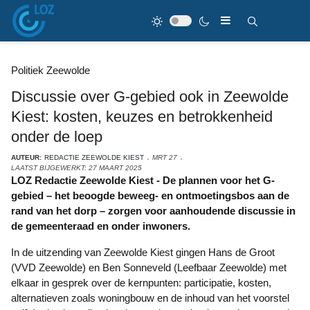
Politiek Zeewolde
Discussie over G-gebied ook in Zeewolde
Kiest: kosten, keuzes en betrokkenheid
onder de loep
AUTEUR:
REDACTIE ZEEWOLDE KIEST
MRT 27
LAATST BIJGEWERKT: 27 MAART 2025
LOZ Redactie Zeewolde Kiest - De plannen voor het G-
gebied – het beoogde beweeg- en ontmoetingsbos aan de
rand van het dorp – zorgen voor aanhoudende discussie in
de gemeenteraad en onder inwoners.
In de uitzending van Zeewolde Kiest gingen Hans de Groot
(VVD Zeewolde) en Ben Sonneveld (Leefbaar Zeewolde) met
elkaar in gesprek over de kernpunten: participatie, kosten,
alternatieven zoals woningbouw en de inhoud van het voorstel