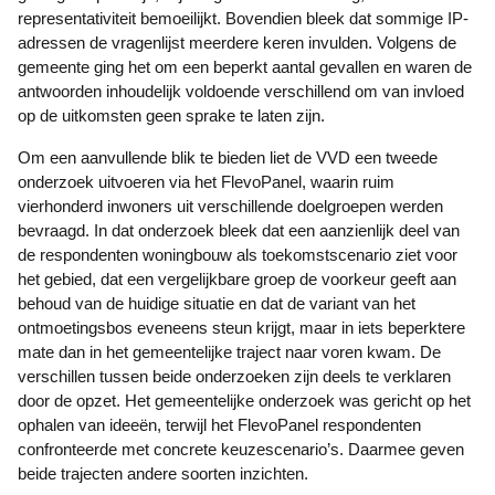
representativiteit bemoeilijkt. Bovendien bleek dat sommige IP-
adressen de vragenlijst meerdere keren invulden. Volgens de
gemeente ging het om een beperkt aantal gevallen en waren de
antwoorden inhoudelijk voldoende verschillend om van invloed
op de uitkomsten geen sprake te laten zijn.
Om een aanvullende blik te bieden liet de VVD een tweede
onderzoek uitvoeren via het FlevoPanel, waarin ruim
vierhonderd inwoners uit verschillende doelgroepen werden
bevraagd. In dat onderzoek bleek dat een aanzienlijk deel van
de respondenten woningbouw als toekomstscenario ziet voor
het gebied, dat een vergelijkbare groep de voorkeur geeft aan
behoud van de huidige situatie en dat de variant van het
ontmoetingsbos eveneens steun krijgt, maar in iets beperktere
mate dan in het gemeentelijke traject naar voren kwam. De
verschillen tussen beide onderzoeken zijn deels te verklaren
door de opzet. Het gemeentelijke onderzoek was gericht op het
ophalen van ideeën, terwijl het FlevoPanel respondenten
confronteerde met concrete keuzescenario’s. Daarmee geven
beide trajecten andere soorten inzichten.