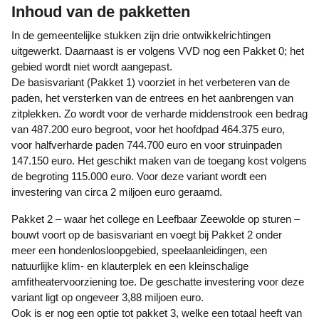
Inhoud van de pakketten
In de gemeentelijke stukken zijn drie ontwikkelrichtingen
uitgewerkt. Daarnaast is er volgens VVD nog een Pakket 0; het
gebied wordt niet wordt aangepast.
De basisvariant (Pakket 1) voorziet in het verbeteren van de
paden, het versterken van de entrees en het aanbrengen van
zitplekken. Zo wordt voor de verharde middenstrook een bedrag
van 487.200 euro begroot, voor het hoofdpad 464.375 euro,
voor halfverharde paden 744.700 euro en voor struinpaden
147.150 euro. Het geschikt maken van de toegang kost volgens
de begroting 115.000 euro. Voor deze variant wordt een
investering van circa 2 miljoen euro geraamd.
Pakket 2 – waar het college en Leefbaar Zeewolde op sturen –
bouwt voort op de basisvariant en voegt bij Pakket 2 onder
meer een hondenlosloopgebied, speelaanleidingen, een
natuurlijke klim- en klauterplek en een kleinschalige
amfitheatervoorziening toe. De geschatte investering voor deze
variant ligt op ongeveer 3,88 miljoen euro.
Ook is er nog een optie tot pakket 3, welke een totaal heeft van