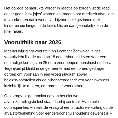
Het college benadrukte verder in reactie op zorgen uit de raad
dat er geen ‘bewijsjes’ worden gevraagd voor medisch afval, om
te voorkomen dat inwoners – bijvoorbeeld gezinnen met
kinderen die langer in de luiers blijven dan gebruikelijk – in de
knel raken.
Vooruitblik naar 2026
Met het wijzigingsvoorstel van Leefbaar Zeewolde in het
vooruitzicht lijkt de raad op 18 december te kiezen voor een
eenmalige korting van 25 euro voor eenpersoonshuishoudens.
Tegelijkertijd klinkt in de gemeenteraad een breed gedragen
oproep om voortaan in een vroeg stadium zowel
beleidsvoorstellen als de bijbehorende tarieven voor inwoners
inzichtelijk te maken, om onrust te voorkomen.
Ook zorgvuldige monitoring van het nieuwe
afvalinzamelingsbeleid staat daarbij centraal. Eventuele
consequenties – zoals de vraag of een structurele korting op de
afvalstoffenheffing voor eenpersoonshuishoudens gewenst is –