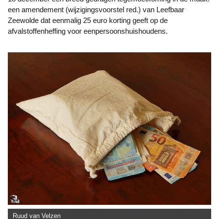
een amendement (wijzigingsvoorstel red.) van Leefbaar
Zeewolde dat eenmalig 25 euro korting geeft op de
afvalstoffenheffing voor eenpersoonshuishoudens.
Ruud van Velzen