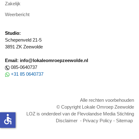
Zakelijk
Weerbericht
Studio:
Schepenveld 21-5
3891 ZK Zeewolde
Email: info@lokaleomroepzeewolde.nl
085-0640737
+31 85 0640737
Alle rechten voorbehouden
© Copyright Lokale Omroep Zeewolde
LOZ is onderdeel van de Flevolandse Media Stichting
accessible
Disclaimer
-
Privacy Policy
-
Sitemap