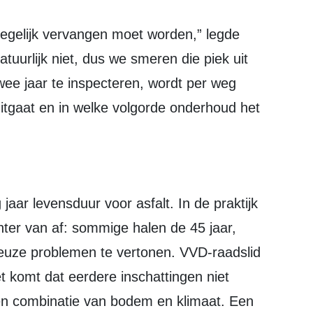
atuurlijk niet, dus we smeren die piek uit
wee jaar te inspecteren, wordt per weg
itgaat en in welke volgorde onderhoud het
ter van af: sommige halen de 45 jaar,
rieuze problemen te vertonen. VVD-raadslid
et komt dat eerdere inschattingen niet
een combinatie van bodem en klimaat. Een