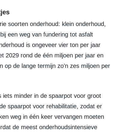
tjes
bij een weg van fundering tot asfalt
nderhoud is ongeveer vier ton per jaar
et 2029 rond de één miljoen per jaar en
 op de lange termijn zo’n zes miljoen per
de spaarpot voor rehabilitatie, zodat er
ukken weg in één keer vervangen moeten
rdat de meest onderhoudsintensieve