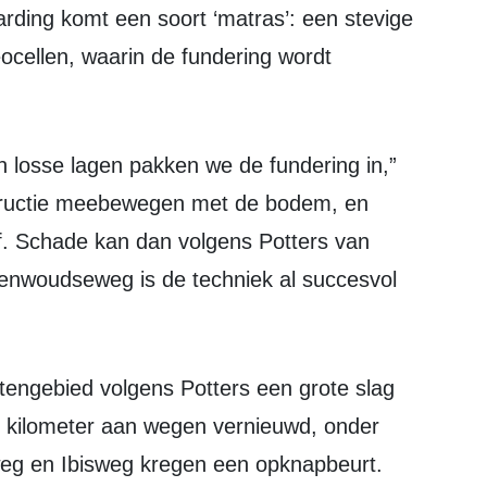
rding komt een soort ‘matras’: een stevige
cellen, waarin de fundering wordt
structie meebewegen met de bodem, en
f. Schade kan dan volgens Potters van
enwoudseweg is de techniek al succesvol
ig kilometer aan wegen vernieuwd, onder
eg en Ibisweg kregen een opknapbeurt.