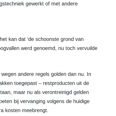
ngstechniek gewerkt of met andere
roogvallen werd genoemd, nu toch vervuilde
lakken toegepast – restproducten uit de
staan, maar nu als verontreinigd gelden
eten bij vervanging volgens de huidige
tra kosten meebrengt.