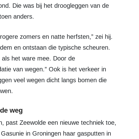
rond. Die was bij het droogleggen van de
toen anders.
bodem en ontstaan die typische scheuren.
rt als het ware mee. Door de
atie van wegen.” Ook is het verkeer in
liggen veel wegen dicht langs bomen die
uwen.
 de weg
 Gasunie in Groningen haar gasputten in