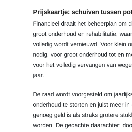
Prijskaartje: schuiven tussen po
Financieel draait het beheerplan om drie soorten onderhoud: klein onderhoud,
groot onderhoud en rehabilitatie, waar
volledig wordt vernieuwd. Voor klein o
nodig, voor groot onderhoud tot en m
voor het volledig vervangen van wegen
jaar.
De raad wordt voorgesteld om jaarlijks iets minder in de spaarpot voor groot
onderhoud te storten en juist meer in 
genoeg geld is als straks grotere st
worden. De gedachte daarachter: doo