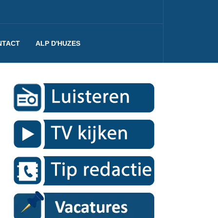
NTACT
ALP D'HUZES