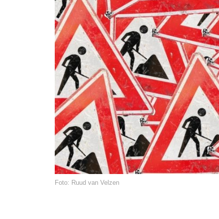
Foto: Ruud van Velzen