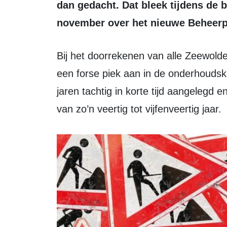
dan gedacht. Dat bleek tijdens de
november over het nieuwe Beheer
Bij het doorrekenen van alle Zeewolder wegen valt één ding meteen op: er komt
een forse piek aan in de onderhoudsk
jaren tachtig in korte tijd aangelegd
van zo’n veertig tot vijfenveertig jaar.