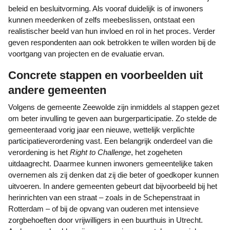
beleid en besluitvorming. Als vooraf duidelijk is of inwoners
kunnen meedenken of zelfs meebeslissen, ontstaat een
realistischer beeld van hun invloed en rol in het proces. Verder
geven respondenten aan ook betrokken te willen worden bij de
voortgang van projecten en de evaluatie ervan.
Concrete stappen en voorbeelden uit
andere gemeenten
Volgens de gemeente Zeewolde zijn inmiddels al stappen gezet
om beter invulling te geven aan burgerparticipatie. Zo stelde de
gemeenteraad vorig jaar een nieuwe, wettelijk verplichte
participatieverordening vast. Een belangrijk onderdeel van die
verordening is het
Right to Challenge
, het zogeheten
uitdaagrecht. Daarmee kunnen inwoners gemeentelijke taken
overnemen als zij denken dat zij die beter of goedkoper kunnen
uitvoeren. In andere gemeenten gebeurt dat bijvoorbeeld bij het
herinrichten van een straat – zoals in de Schepenstraat in
Rotterdam – of bij de opvang van ouderen met intensieve
zorgbehoeften door vrijwilligers in een buurthuis in Utrecht.