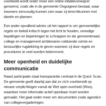
voorbeeld wordt onder meer een online initiatievenwijzer
genoemd, zoals die in de gemeente Oegstgeest bestaat, waar
inwoners eenvoudig kunnen zien waar zij terechtkunnen met
ideeën en plannen.
Een ander opvallend advies uit het rapport is om gemeentelijke
regels en beleid kritisch tegen het licht te houden, onnodige
bepalingen en beperkingen te schrappen en als gemeenteraad,
college en management ambtenaren voldoende ruimte en
bestuurlijke rugdekking te geven wanneer zij door regels en
procedures te veel worden belemmerd.
Meer openheid en duidelijke
communicatie
Naast participatie staat transparantie centraal in de Quick Scan.
De gemeente geeft daarbij aan dat ze zich voorbereidt op
nieuwe verplichtingen vanuit de Wet open overheid (Woo),
waardoor meer informatie actief openbaar moet worden
gemaakt. Het gaat onder meer om documenten zoals agenda’s
van collegevergaderingen.