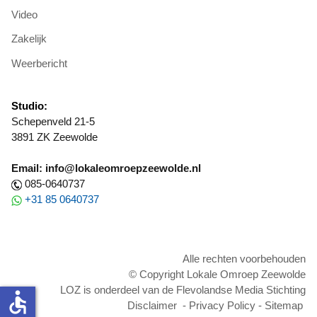
Video
Zakelijk
Weerbericht
Studio:
Schepenveld 21-5
3891 ZK Zeewolde
Email: info@lokaleomroepzeewolde.nl
085-0640737
+31 85 0640737
Alle rechten voorbehouden
© Copyright Lokale Omroep Zeewolde
LOZ is onderdeel van de Flevolandse Media Stichting
accessible
Disclaimer
-
Privacy Policy
-
Sitemap