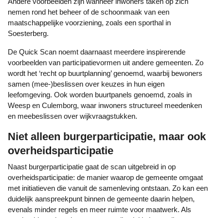
Andere voorbeelden zijn wanneer inwoners taken op zich
nemen rond het beheer of de schoonmaak van een
maatschappelijke voorziening, zoals een sporthal in
Soesterberg.
De Quick Scan noemt daarnaast meerdere inspirerende
voorbeelden van participatievormen uit andere gemeenten. Zo
wordt het ‘recht op buurtplanning’ genoemd, waarbij bewoners
samen (mee-)beslissen over keuzes in hun eigen
leefomgeving. Ook worden buurtpanels genoemd, zoals in
Weesp en Culemborg, waar inwoners structureel meedenken
en meebeslissen over wijkvraagstukken.
Niet alleen burgerparticipatie, maar ook
overheidsparticipatie
Naast burgerparticipatie gaat de scan uitgebreid in op
overheidsparticipatie: de manier waarop de gemeente omgaat
met initiatieven die vanuit de samenleving ontstaan. Zo kan een
duidelijk aanspreekpunt binnen de gemeente daarin helpen,
evenals minder regels en meer ruimte voor maatwerk. Als