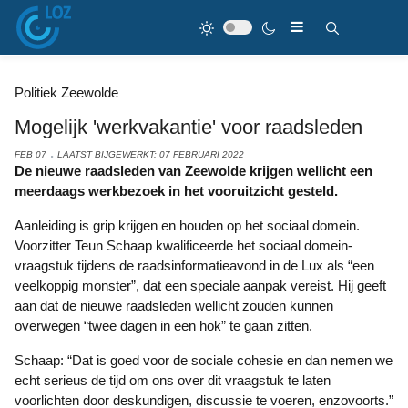
Politiek Zeewolde
Mogelijk 'werkvakantie' voor raadsleden
FEB 07
LAATST BIJGEWERKT: 07 FEBRUARI 2022
De nieuwe raadsleden van Zeewolde krijgen wellicht een
meerdaags werkbezoek in het vooruitzicht gesteld.
Aanleiding is grip krijgen en houden op het sociaal domein.
Voorzitter Teun Schaap kwalificeerde het sociaal domein-
vraagstuk tijdens de raadsinformatieavond in de Lux als “een
veelkoppig monster”, dat een speciale aanpak vereist. Hij geeft
aan dat de nieuwe raadsleden wellicht zouden kunnen
overwegen “twee dagen in een hok” te gaan zitten.
Schaap: “Dat is goed voor de sociale cohesie en dan nemen we
echt serieus de tijd om ons over dit vraagstuk te laten
voorlichten door deskundigen, discussie te voeren, enzovoorts.”