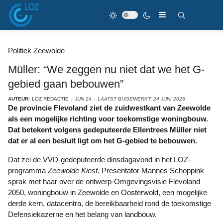
Politiek Zeewolde
Müller: “We zeggen nu niet dat we het G-
gebied gaan bebouwen”
AUTEUR:
LOZ REDACTIE
JUN 24
LAATST BIJGEWERKT: 24 JUNI 2026
De provincie Flevoland ziet de zuidwestkant van Zeewolde
als een mogelijke richting voor toekomstige woningbouw.
Dat betekent volgens gedeputeerde Ellentrees Müller niet
dat er al een besluit ligt om het G-gebied te bebouwen.
Dat zei de VVD-gedeputeerde dinsdagavond in het LOZ-
programma
Zeewolde Kiest
. Presentator Mannes Schoppink
sprak met haar over de ontwerp-Omgevingsvisie Flevoland
2050, woningbouw in Zeewolde en Oosterwold, een mogelijke
derde kern, datacentra, de bereikbaarheid rond de toekomstige
Defensiekazerne en het belang van landbouw.