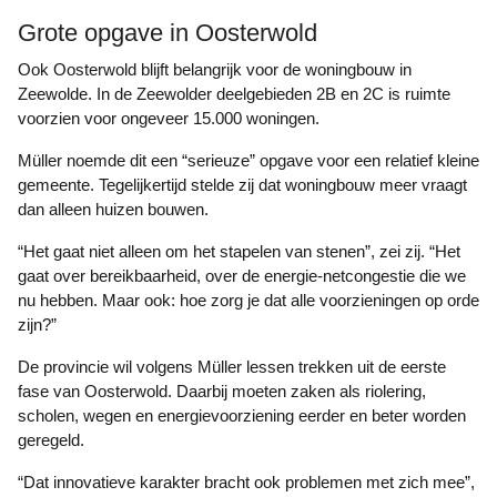
Grote opgave in Oosterwold
Ook Oosterwold blijft belangrijk voor de woningbouw in
Zeewolde. In de Zeewolder deelgebieden 2B en 2C is ruimte
voorzien voor ongeveer 15.000 woningen.
Müller noemde dit een “serieuze” opgave voor een relatief kleine
gemeente. Tegelijkertijd stelde zij dat woningbouw meer vraagt
dan alleen huizen bouwen.
“Het gaat niet alleen om het stapelen van stenen”, zei zij. “Het
gaat over bereikbaarheid, over de energie-netcongestie die we
nu hebben. Maar ook: hoe zorg je dat alle voorzieningen op orde
zijn?”
De provincie wil volgens Müller lessen trekken uit de eerste
fase van Oosterwold. Daarbij moeten zaken als riolering,
scholen, wegen en energievoorziening eerder en beter worden
geregeld.
“Dat innovatieve karakter bracht ook problemen met zich mee”,