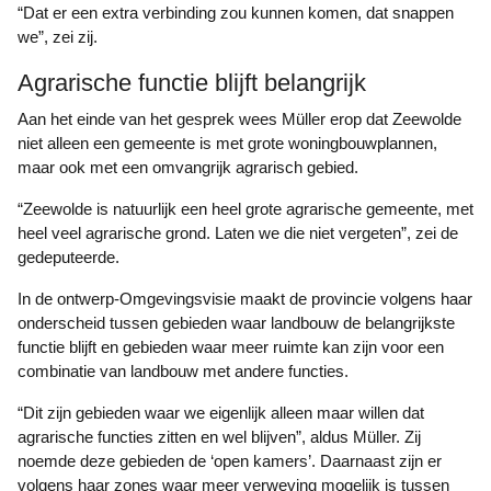
“Dat er een extra verbinding zou kunnen komen, dat snappen
we”, zei zij.
Agrarische functie blijft belangrijk
Aan het einde van het gesprek wees Müller erop dat Zeewolde
niet alleen een gemeente is met grote woningbouwplannen,
maar ook met een omvangrijk agrarisch gebied.
“Zeewolde is natuurlijk een heel grote agrarische gemeente, met
heel veel agrarische grond. Laten we die niet vergeten”, zei de
gedeputeerde.
In de ontwerp-Omgevingsvisie maakt de provincie volgens haar
onderscheid tussen gebieden waar landbouw de belangrijkste
functie blijft en gebieden waar meer ruimte kan zijn voor een
combinatie van landbouw met andere functies.
“Dit zijn gebieden waar we eigenlijk alleen maar willen dat
agrarische functies zitten en wel blijven”, aldus Müller. Zij
noemde deze gebieden de ‘open kamers’. Daarnaast zijn er
volgens haar zones waar meer verweving mogelijk is tussen