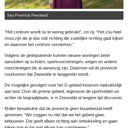
foto Provincie Flevoland
“Het centrum wordt nu te weinig gebruikt”, zei zij. “Het zou heel
mooi zijn als je dus ook richting die zuidelijke richting gaat kijken
en daarmee het centrum versterken.”
Volgens de gedeputeerde kunnen nieuwe woningen beter
aansluiten op scholen, sportvoorzieningen, wegen en andere
voorzieningen die al aanwezig zijn. Daarmee wil de provincie
voorkomen dat Zeewolde te langgerekt wordt.
De mogelijke gevolgen voor het G-gebied kwamen nadrukkelijk
aan bod. Over dit groene gebied, tegenover de sportvelden en
achter de begraafplaats, is in Zeewolde al langere tijd discussie.
Müller benadrukte dat de provincie geen bouwbesluit heeft
genomen. “We zeggen nu niet dat we het gebied gaan
bebouwen. Dat geeft alleen richting aan ontwikkeling en gaan
kijken hoe je dat met elkaar kan combineren.”