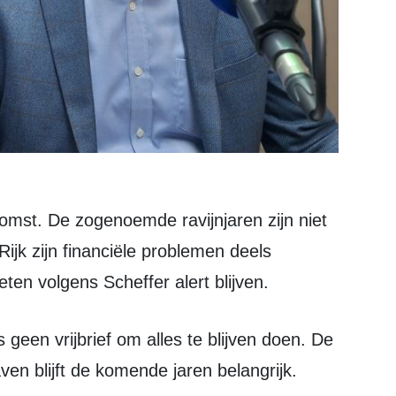
ijk zijn financiële problemen deels
n volgens Scheffer alert blijven.
en blijft de komende jaren belangrijk.