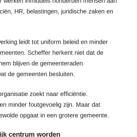
ar werken inmiddels honderden mensen aan
ciën, HR, belastingen, juridische zaken en
meenten. Scheffer herkent niet dat de
 hem blijven de gemeenteraden
wat de gemeenten besluiten.
n minder foutgevoelig zijn. Maar dat
eewolde opgaat in een grotere gemeente.
ijk centrum worden