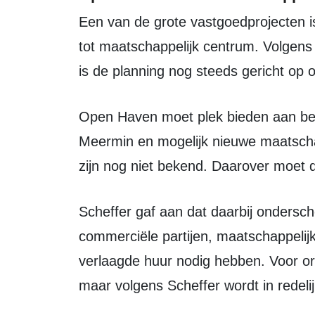
Een van de grote vastgoedprojecten is Open Haven. Het pand wordt verbouwd
tot maatschappelijk centrum. Volgens
is de planning nog steeds gericht op 
Open Haven moet plek bieden aan bestaande huurders, organisaties uit De
Meermin en mogelijk nieuwe maatschap
zijn nog niet bekend. Daarover moet 
Scheffer gaf aan dat daarbij onderscheid kan worden gemaakt tussen
commerciële partijen, maatschappelijk
verlaagde huur nodig hebben. Voor orga
maar volgens Scheffer wordt in redel