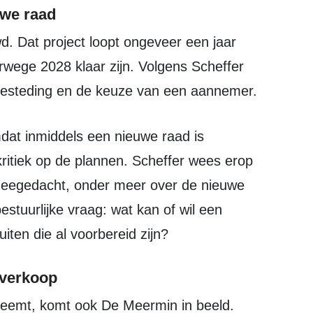
uwe raad
wege 2028 klaar zijn. Volgens Scheffer
besteding en de keuze van een aannemer.
kritiek op de plannen. Scheffer wees erop
t meegedacht, onder meer over de nieuwe
estuurlijke vraag: wat kan of wil een
ten die al voorbereid zijn?
 verkoop