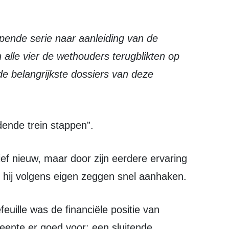
 alle vier de wethouders terugblikten op
de belangrijkste dossiers van deze
jdende trein stappen”.
n hij volgens eigen zeggen snel aanhaken.
ente er goed voor: een sluitende