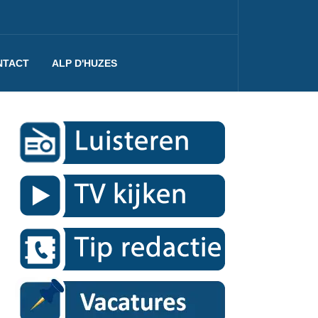
NTACT
ALP D'HUZES