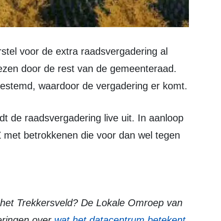
ezen door de rest van de gemeenteraad.
gestemd, waardoor de vergadering er komt.
 met betrokkenen die voor dan wel tegen
eringen over
wat het datacentrum betekent