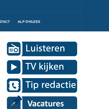
NTACT
ALP D'HUZES