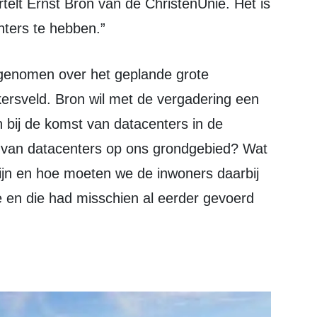
nters te hebben.”
kersveld. Bron wil met de vergadering een
 bij de komst van datacenters in de
 van datacenters op ons grondgebied? Wat
jn en hoe moeten we de inwoners daarbij
e en die had misschien al eerder gevoerd