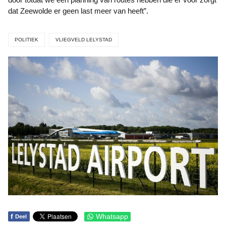
dat Zeewolde er geen last meer van heeft”.
POLITIEK
VLIEGVELD LELYSTAD
f
Whatsapp
Deel