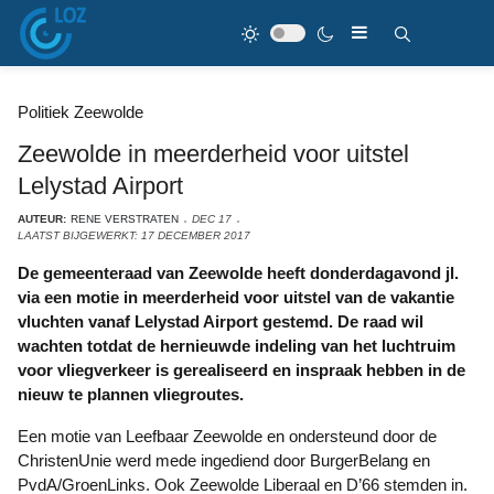
Politiek Zeewolde
Zeewolde in meerderheid voor uitstel
Lelystad Airport
AUTEUR:
RENE VERSTRATEN
DEC 17
LAATST BIJGEWERKT: 17 DECEMBER 2017
De gemeenteraad van Zeewolde heeft donderdagavond jl.
via een motie in meerderheid voor uitstel van de vakantie
vluchten vanaf Lelystad Airport gestemd. De raad wil
wachten totdat de hernieuwde indeling van het luchtruim
voor vliegverkeer is gerealiseerd en inspraak hebben in de
nieuw te plannen vliegroutes.
Een motie van Leefbaar Zeewolde en ondersteund door de
ChristenUnie werd mede ingediend door BurgerBelang en
PvdA/GroenLinks. Ook Zeewolde Liberaal en D’66 stemden in.