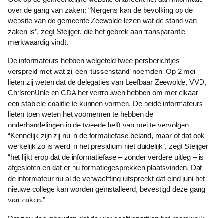
over de gang van zaken: “Nergens kan de bevolking op de
website van de gemeente Zeewolde lezen wat de stand van
zaken is”, zegt Steijger, die het gebrek aan transparantie
merkwaardig vindt.
De informateurs hebben welgeteld twee persberichtjes
verspreid met wat zij een ‘tussenstand’ noemden. Op 2 mei
lieten zij weten dat de delegaties van Leefbaar Zeewolde, VVD,
ChristenUnie en CDA het vertrouwen hebben om met elkaar
een stabiele coalitie te kunnen vormen. De beide informateurs
lieten toen weten het voornemen te hebben de
onderhandelingen in de tweede helft van mei te vervolgen.
“Kennelijk zijn zij nu in de formatiefase beland, maar of dat ook
werkelijk zo is werd in het presidium niet duidelijk”, zegt Steijger
“het lijkt erop dat de informatiefase – zonder verdere uitleg – is
afgesloten en dat er nu formatiegesprekken plaatsvinden. Dat
de informateur nu al de verwachting uitspreekt dat eind juni het
nieuwe college kan worden geïnstalleerd, bevestigd deze gang
van zaken.”