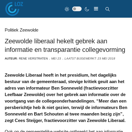
Politiek Zeewolde
Zeewolde liberaal hekelt gebrek aan
informatie en transparantie collegevorming
AUTEUR:
RENE VERSTRATEN
MEI 23
LAATST BIJGEWERKT: 23 MEI 2018
Zeewolde Liberaal heeft in het presidium, het dagelijks
bestuur van de gemeenteraad, stevige kritiek geuit aan het
adres van informateur Ben Sonneveld (fractievoorzitter
Leefbaar Zeewolde) over het gebrek aan informatie over de
voortgang van de collegeonderhandelingen. “Meer dan een
persberichtje heb ik niet gezien, terwijl de informateurs Ben
Sonneveld en Bart Schouten al twee maanden bezig zijn”,
zegt Cees Steijger, fractievoorzitter van Zeewolde Liberaal.
Ook op de gemeentelijke website ontbreekt het aan informatie