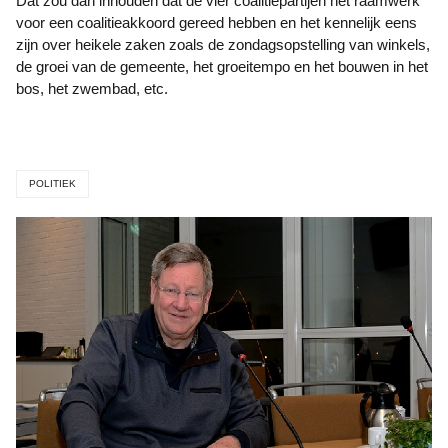
Dat zou dan inhouden dat de vier coalitiepartijen het raamwerk
voor een coalitieakkoord gereed hebben en het kennelijk eens
zijn over heikele zaken zoals de zondagsopstelling van winkels,
de groei van de gemeente, het groeitempo en het bouwen in het
bos, het zwembad, etc.
POLITIEK