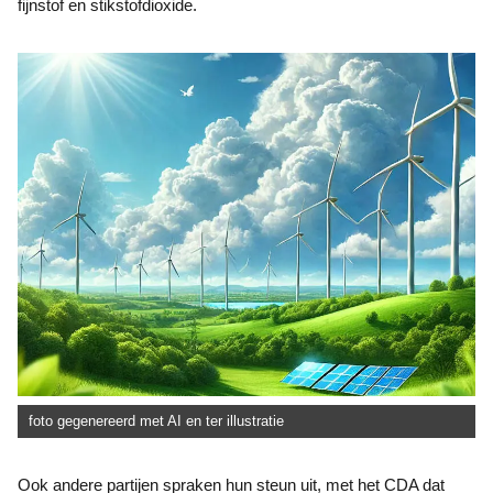
fijnstof en stikstofdioxide.
foto gegenereerd met AI en ter illustratie
Ook andere partijen spraken hun steun uit, met het CDA dat