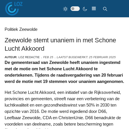
Politiek Zeewolde
Zeewolde stemt unaniem in met Schone
Lucht Akkoord
AUTEUR:
LOZ REDACTIE
FEB 25
LAATST BIJGEWERKT: 25 FEBRUARI 2025
De gemeenteraad van Zeewolde heeft unaniem ingestemd
met de motie om het Schone Lucht Akkoord te
ondertekenen. Tijdens de raadsvergadering van 20 februari
werd de motie met 19 stemmen voor unaniem aangenomen.
Het Schone Lucht Akkoord, een initiatief van de Rijksoverheid,
provincies en gemeenten, streeft naar een verbetering van de
luchtkwaliteit en een gezondheidswinst van 50% in 2030 ten
opzichte van 2016. De motie werd ingediend door D66,
Leefbaar Zeewolde, CDA en ChristenUnie. D66 benadrukte de
voordelen van deelname, zoals betere bescherming tegen