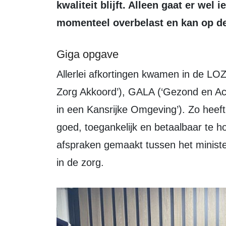
kwaliteit blijft. Alleen gaat er wel
momenteel overbelast en kan op de
Giga opgave
Allerlei afkortingen kwamen in de LOZ-uitzending voorbij, zoals IZA (‘Integraal
Zorg Akkoord’), GALA (‘Gezond en Ac
in een Kansrijke Omgeving’). Zo heeft
goed, toegankelijk en betaalbaar te 
afspraken gemaakt tussen het ministe
in de zorg.