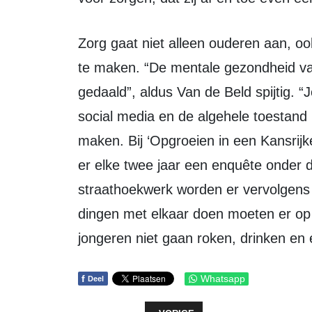
Zorg gaat niet alleen ouderen aan, ook jongeren hebben er (steeds meer) mee
te maken. “De mentale gezondheid van 
gedaald”, aldus Van de Beld spijtig.
social media en de algehele toestand 
maken. Bij ‘Opgroeien in een Kansri
er elke twee jaar een enquête onder 
straathoekwerk worden er vervolgens b
dingen met elkaar doen moeten er op 
jongeren niet gaan roken, drinken en e
f
Whatsapp
Deel