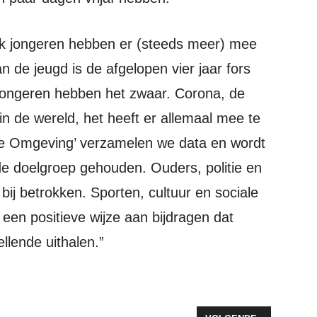
de jeugd is de afgelopen vier jaar fors
 “Jongeren hebben het zwaar. Corona, de
in de wereld, het heeft er allemaal mee te
jke Omgeving’ verzamelen we data en wordt
de doelgroep gehouden. Ouders, politie en
ij betrokken. Sporten, cultuur en sociale
een positieve wijze aan bijdragen dat
llende uithalen.”