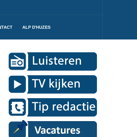
NTACT
ALP D'HUZES