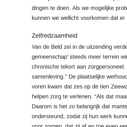
dingen te doen. Als we mogelijke pro
kunnen we wellicht voorkomen dat er i
Zelfredzaamheid
Van de Beld zei in de uitzending verder te hopen dat de ‘zelfredzame
gemeenschap’ steeds meer terrein wint
chronische tekort aan zorgpersoneel. 
samenleving.” De plaatselijke wethou
voren kwam dat zes op de tien Zeewo
helpen zorg te verlenen. “Als dat maar t
Daarom is het zo belangrijk dat mant
ondersteund, zodat zij hun werk kunne
voor zorgen, dat zij af en toe even e