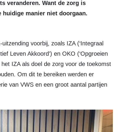
 iets veranderen. Want de zorg is
 huidige manier niet doorgaan.
tief Leven Akkoord’) en OKO (‘Opgroeien
 het IZA als doel de zorg voor de toekomst
houden. Om dit te bereiken werden er
rie van VWS en een groot aantal partijen