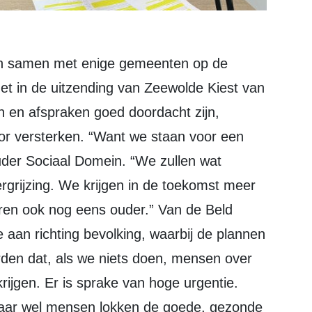
t in de uitzending van Zeewolde Kiest van
 en afspraken goed doordacht zijn,
oor versterken. “Want we staan voor een
ouder Sociaal Domein. “We zullen wat
grijzing. We krijgen in de toekomst meer
ren ook nog eens ouder.” Van de Beld
an richting bevolking, waarbij de plannen
rden dat, als we niets doen, mensen over
krijgen. Er is sprake van hoge urgentie.
, maar wel mensen lokken de goede, gezonde