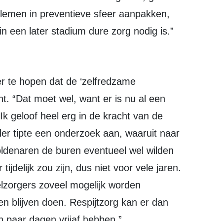
blemen in preventieve sfeer aanpakken,
n een later stadium dure zorg nodig is.”
. “Dat moet wel, want er is nu al een
Ik geloof heel erg in de kracht van de
der tipte een onderzoek aan, waaruit naar
ldenaren de buren eventueel wel wilden
ijdelijk zou zijn, dus niet voor vele jaren.
elzorgers zoveel mogelijk worden
n blijven doen. Respijtzorg kan er dan
en paar dagen vrijaf hebben.”