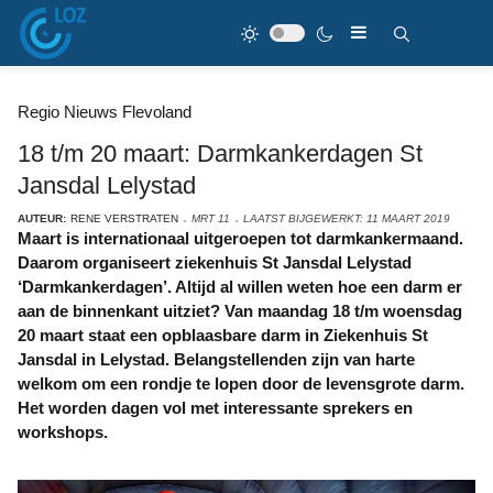
Regio Nieuws Flevoland
18 t/m 20 maart: Darmkankerdagen St
Jansdal Lelystad
AUTEUR:
RENE VERSTRATEN
MRT 11
LAATST BIJGEWERKT: 11 MAART 2019
Maart is internationaal uitgeroepen tot darmkankermaand.
Daarom organiseert ziekenhuis St Jansdal Lelystad
‘Darmkankerdagen’. Altijd al willen weten hoe een darm er
aan de binnenkant uitziet? Van maandag 18 t/m woensdag
20 maart staat een opblaasbare darm in Ziekenhuis St
Jansdal in Lelystad. Belangstellenden zijn van harte
welkom om een rondje te lopen door de levensgrote darm.
Het worden dagen vol met interessante sprekers en
workshops.