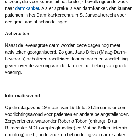
uitvoert, die voortkomen uit het landelijk bevolkingsonderzoek
naar
darmkanker
. Als er sprake is van darmkanker, dan kunnen
patiënten in het Darmkankercentrum St Jansdal terecht voor
een groot aantal behandelingen.
Activiteiten
Naast de levensgrote darm worden deze dagen nog meer
activiteiten georganiseerd. Zo gaat Jaap Driest (Maag-Darm-
Leverarts) scholieren rondleiden door de darm en voorlichting
geven over de werking van de darm en het belang van goede
voeding.
Informatieavond
Op dinsdagavond 19 maart van 19.15 tot 21.15 uur is er een
voorlichtingsavond voor patiënten en andere belangstellenden.
Zorgverleners, waaronder Roberto Tobon (chirurg), Ditta
Ritmeester MDL (verpleegkundige) en Matthé Bollen (internist-
oncoloog) die bij onderzoek en behandeling van darmkanker