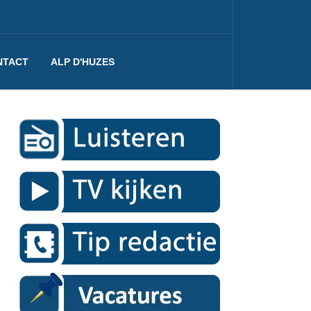
NTACT
ALP D'HUZES