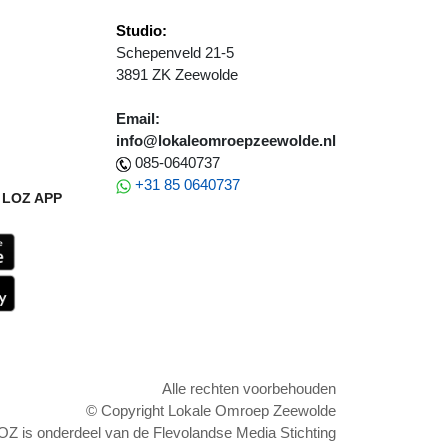
Studio:
Schepenveld 21-5
3891 ZK Zeewolde
Email:
info@lokaleomroepzeewolde.nl
085-0640737
+31 85 0640737
LOZ APP
Alle rechten voorbehouden
© Copyright Lokale Omroep Zeewolde
OZ is onderdeel van de Flevolandse Media Stichting