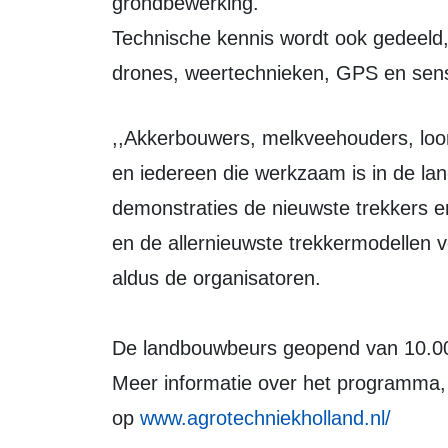
grondbewerking.
Technische kennis wordt ook gedeeld, e
drones, weertechnieken, GPS en sens
,,Akkerbouwers, melkveehouders, loonwerkers, boeren met een gemengd bedrijf
en iedereen die werkzaam is in de lan
demonstraties de nieuwste trekkers e
en de allernieuwste trekkermodellen v
aldus de organisatoren.
De landbouwbeurs geopend van 10.00 
Meer informatie over het programma, 
op
www.agrotechniekholland.nl/