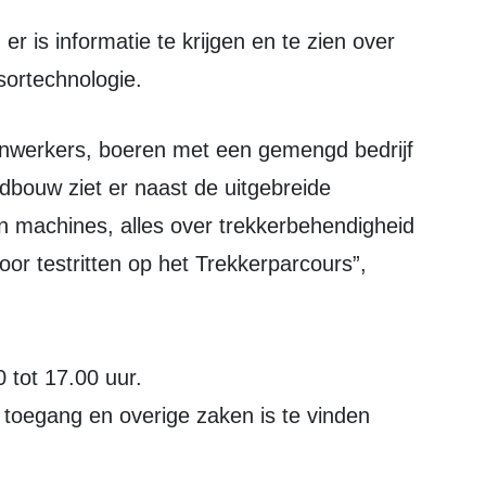
r is informatie te krijgen en te zien over
ortechnologie.
dbouw ziet er naast de uitgebreide
n machines, alles over trekkerbehendigheid
oor testritten op het Trekkerparcours”,
tot 17.00 uur.
toegang en overige zaken is te vinden