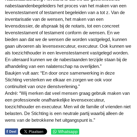
nabestaandenbegeleiders het proces van het maken van een
levenstestament of testament begeleiden van a tot z. Van de
inventarisatie van de wensen, het maken van een
levensdossier, de afspraak bij de notaris, tot een concreet
levenstestament of testament conform de wensen. En we
bieden aan dat we de wensen die worden vastgelegd, kunnen
gaan uitvoeren als levensexecuteur, executeur. Ook kunnen we
als toezichthouder in een levenstestament vastgelegd worden.
En uiteraard kunnen we de nabestaanden terzijde staan bij de
afhandeling van een nalatenschap na overlijden.”
Baukjen vult aan: “En door onze samenwerking in deze
Stichting versterken we elkaar en zorgen we ook voor
continuïteit van onze dienstverlening.”
André: “Wij merken dat veel mensen graag gebruik maken van
een professionele onafhankelijke levensexecuteur,
toezichthouder en executeur. Men wil de familie of vrienden niet
belasten. De Stichting is een neutrale partij waarbij alleen de
wens van de betrokkene het uitgangspunt is.”
f
Whatsapp
Deel