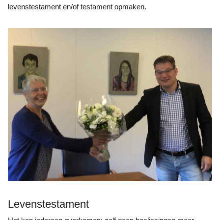
levenstestament en/of testament opmaken.
Levenstestament