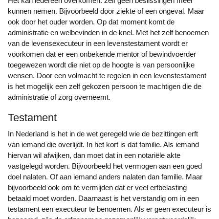
Het kan iedereen overkomen: zelf geen beslissingen meer
kunnen nemen. Bijvoorbeeld door ziekte of een ongeval. Maar
ook door het ouder worden. Op dat moment komt de
administratie en welbevinden in de knel. Met het zelf benoemen
van de levensexecuteur in een levenstestament wordt er
voorkomen dat er een onbekende mentor of bewindvoerder
toegewezen wordt die niet op de hoogte is van persoonlijke
wensen. Door een volmacht te regelen in een levenstestament
is het mogelijk een zelf gekozen persoon te machtigen die de
administratie of zorg overneemt.
Testament
In Nederland is het in de wet geregeld wie de bezittingen erft
van iemand die overlijdt. In het kort is dat familie. Als iemand
hiervan wil afwijken, dan moet dat in een notariële akte
vastgelegd worden. Bijvoorbeeld het vermogen aan een goed
doel nalaten. Of aan iemand anders nalaten dan familie. Maar
bijvoorbeeld ook om te vermijden dat er veel erfbelasting
betaald moet worden. Daarnaast is het verstandig om in een
testament een executeur te benoemen. Als er geen executeur is