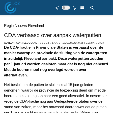
Regio Nieuws Flevoland
CDA verbaasd over aanpak waterputten
AUTEUR:
CDA FLEVOLAND
FEB 16
LAATST BIJGEWERKT: 16 FEBRUARI 2025
De CDA-fractie in Provinciale Staten is verbaasd over de
manier waarop de provincie de sluiting van de waterputten
in zuidelijk Flevoland aanpakt. Deze waterputten zouden
per 1 januari worden gesloten maar dat is nog niet gebeurd.
Met de boeren moet nog overlegd worden over
alternatieven.
Het besluit om de putten te sluiten is al 15 jaar geleden
genomen, waarbij de provincie de toezegging deed om met de
boeren op zoek te gaan naar een goed alternatief. In november
vroeg de CDA-fractie nog aan Gedeputeerde Staten over de
stand van zaken, maar het antwoord daarop was dat de putten
per 1 januari dicht moesten en dat waterbedrijf Vitens zou