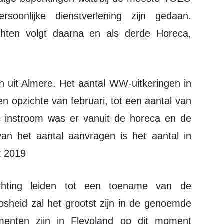
soonlijke dienstverlening zijn gedaan.
chten volgt daarna en als derde Horeca,
n opzichte van februari, tot een aantal van
te instroom was er vanuit de horeca en de
an het aantal aanvragen is het aantal in
t 2019
osheid zal het grootst zijn in de genoemde
ementen zijn in Flevoland op dit moment