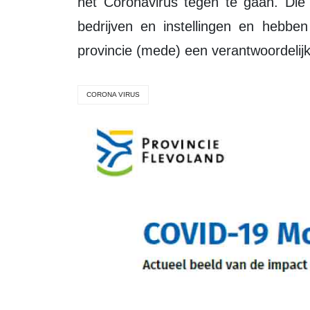
het Coronavirus tegen te gaan. Die
bedrijven en instellingen en hebbe
provincie (mede) een verantwoordelijk
CORONA VIRUS