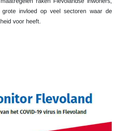
 maatregelen raken Flevolandse inwoners,
n grote invloed op veel sectoren waar de
heid voor heeft.