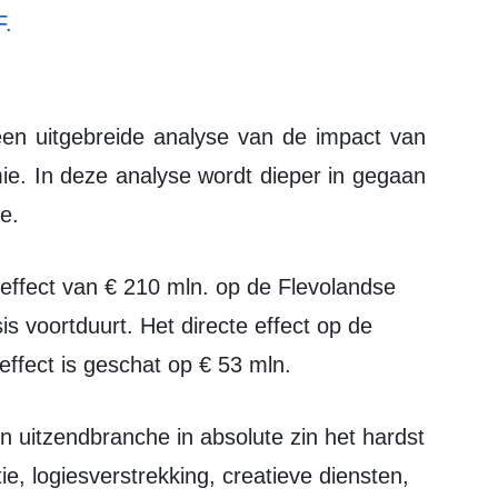
F.
. In deze analyse wordt dieper in gegaan
e.
s voortduurt. Het directe effect op de
 effect is geschat op € 53 mln.
ie, logiesverstrekking, creatieve diensten,