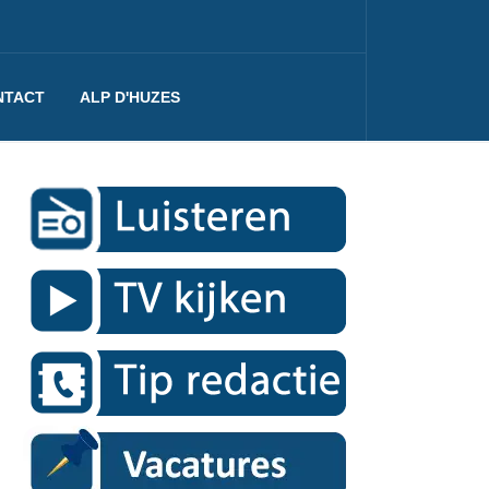
NTACT
ALP D'HUZES